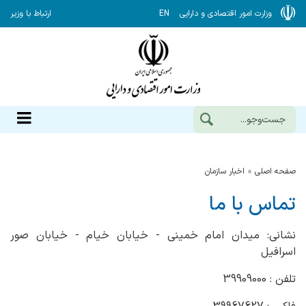
وزارت امور اقتصادی و دارایی
EN
ارتباط با وزیر
صفحه اصلی
اخبار سازمان
تماس با ما
نشانی: میدان امام خمینی - خیابان خیام - خیابان صور
اسرافیل
تلفن : 39909000