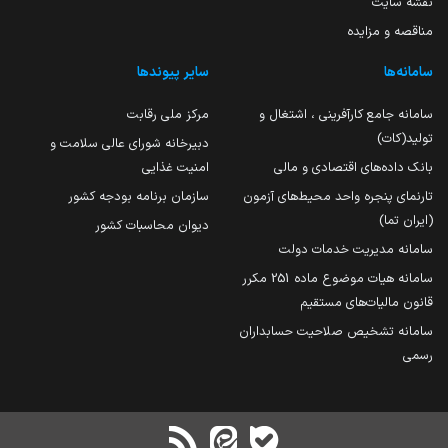
نقشه سایت
مناقصه و مزایده
سامانه‌ها
سایر پیوندها
سامانه جامع کارآفرینی ، اشتغال و
مرکز ملی رقابت
تولید(کات)
دبیرخانه شورای عالی سلامت و
بانک داده‌های اقتصادی و مالی
امنیت غذایی
تارنمای پنجره واحد محیط‌های آزمون
سازمان برنامه بودجه کشور
(ایران تما)
دیوان محاسبات کشور
سامانه مدیریت خدمات دولت
سامانه هیات موضوع ماده 251 مکرر
قانون مالیات‌های مستقیم
سامانه تشخیص صلاحیت حسابداران
رسمی