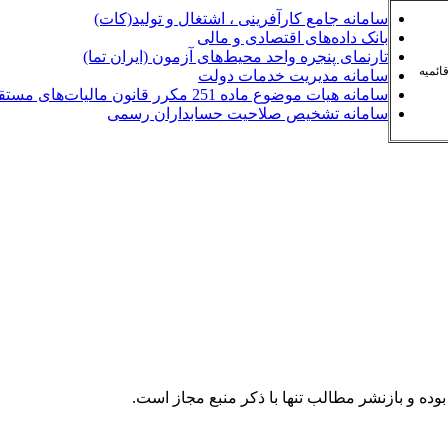
سامانه جامع کارآفرینی ، اشتغال و تولید(کات)
بانک داده‌های اقتصادی و مالی
تارنمای پنجره واحد محیط‌های آزمون (ایران تما)
قائمیه
سامانه مدیریت خدمات دولت
سامانه هیات موضوع ماده 251 مکرر قانون مالیات‌های مستقیم
سامانه تشخیص صلاحیت حسابداران رسمی
وده و بازنشر مطالب تنها با ذکر منبع مجاز است.