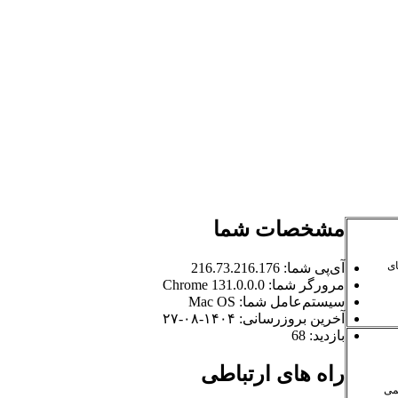
مشخصات شما
ای
آی‌پی شما:
216.73.216.176
مرورگر شما:
131.0.0.0 Chrome
سیستم‌عامل شما:
Mac OS
آخرین بروزرسانی:
۱۴۰۴-۰۸-۲۷
بازدید:
68
راه های ارتباطی
 علمی