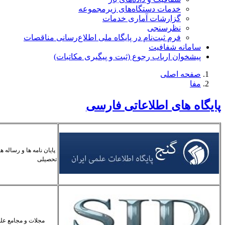
خدمات دستگاه‌های زیرمجموعه
گزارشات آماری خدمات
نظرسنجی
فرم ثبت‌نام در پایگاه ملی اطلاع‌رسانی مناقصات
سامانه شفافیت
پیشخوان ارباب رجوع (ثبت و پیگیری مکاتبات)
صفحه اصلی
مفا
پایگاه های اطلاعاتی فارسی
پایان نامه ها و رساله ه
تحصیلی
مجلات و مجامع