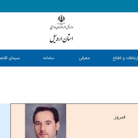
رتباطات و اطلاع
معرفی
سامانه
سیمای اقتص
رسانی
خدمات
شفافیت
استان
فیروز