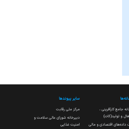
نه‌ها
سایر پیوندها
نه جامع کارآفرینی ،
مرکز ملی رقابت
ال و تولید(کات)
دبیرخانه شورای عالی سلامت و
 داده‌های اقتصادی و مالی
امنیت غذایی