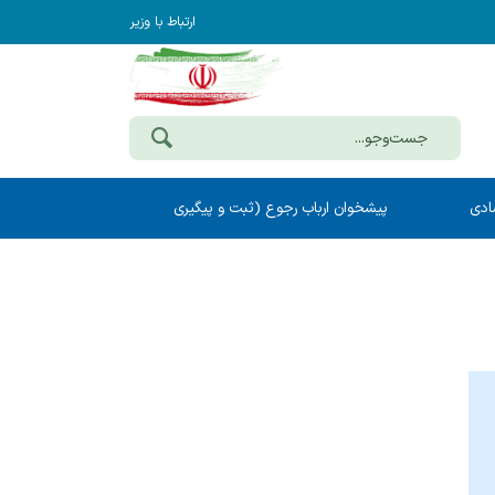
ارتباط با وزیر
ادی
پیشخوان ارباب رجوع (ثبت و پیگیری
مکاتبات)