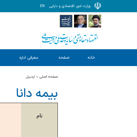
وزارت امور اقتصادی و دارایی
EN
خانه
صفحه
معرفی اداره
ا
نخست
کل
صفحه اصلی
اردبيل
بیمه دانا
نام