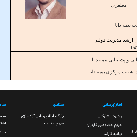
مظفری
بیمه دانا
 ارشد مدیریت دولتی
04
ی و پشتیبانی بیمه دانا
شعب مرکزی بیمه دانا
اطلاع‌رسانی
ستادی
ساما
راهبرد مشارکتی
پایگاه اطلاع‌رسانی آزادسازی
ساما
سهام عدالت
اشتغ
حریم خصوصی کاربران
ی و
بانک
بیانیه تارنما