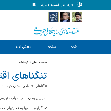
وزارت امور اقتصادی و دارایی
EN
خانه
صفحه
معرفی اداره
ا
نخست
کل
صفحه اصلی
كرمانشاه
تنگناهاي اق
تنگناهای اقتصادی استان کرمانشاه
1- پایین بودن سطح مهارت نیروی انسانی وکمبود نیروی ماهر ومتخصص
2- گرایش بانکها به فعالیتهای خدماتی به ویژه خدمات تجاری