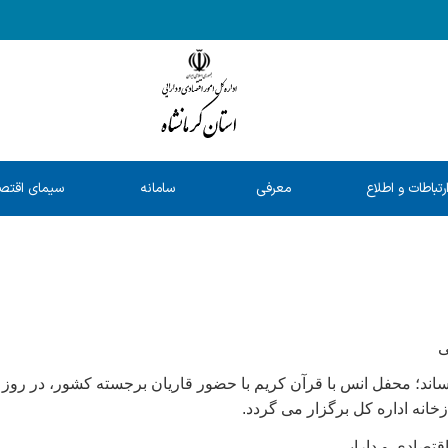
رتباطات و اطلاع
معرفی
سامانه
سیمای اقتص
رسانی
خدمات
شفافیت
استان
ی
زخانه اداره کل برگزار می گردد.
قتصادی و دارایی