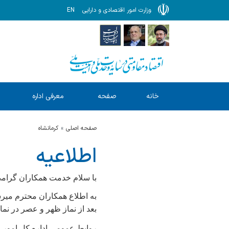
وزارت امور اقتصادی و دارایی
EN
خانه
صفحه
معرفی اداره
ا
نخست
کل
صفحه اصلی
كرمانشاه
اطلاعیه
با سلام خدمت همکاران گرام
بعد از نماز ظهر و عصر در نما
روابط عمومی اداره کل امور ا