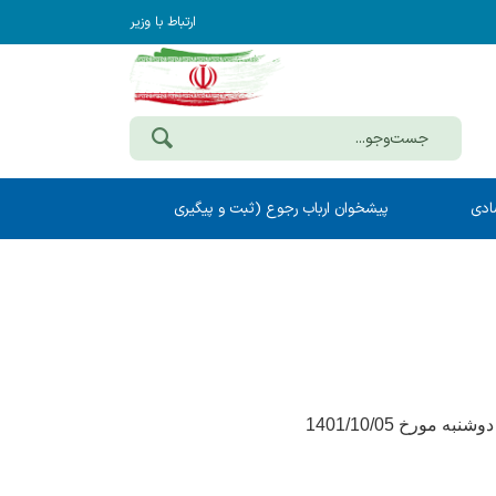
ارتباط با وزیر
ادی
پیشخوان ارباب رجوع (ثبت و پیگیری
مکاتبات)
به اطلاع همکاران محترم میرساند؛ محفل انس با قرآن کریم با حضور قاریان برجسته کشور، در روز دوشنبه مورخ 1401/10/05