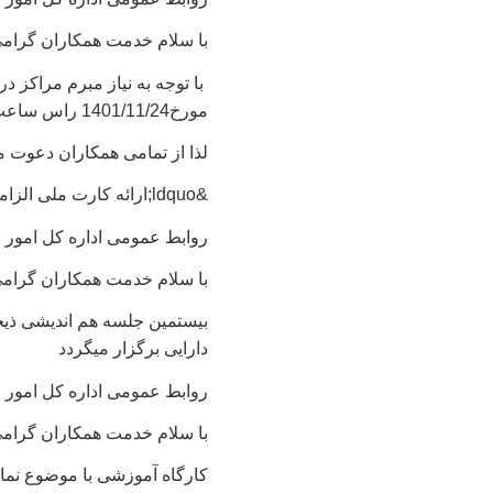
با سلام خدمت همکاران گرام
با توجه به نیاز مبرم مراکز د
مورخ1401/11/24 راس ساعت 8:30 صبح در ورودی اداره کل مستقر می باشند.
لذا از تمامی همکاران دعوت می
&ldquo;
ارائه کارت ملی الزامی 
روابط عمومی اداره کل امور ا
با سلام خدمت همکاران گرام
دارایی برگزار میگردد
روابط عمومی اداره کل امور ا
با سلام خدمت همکاران گرام