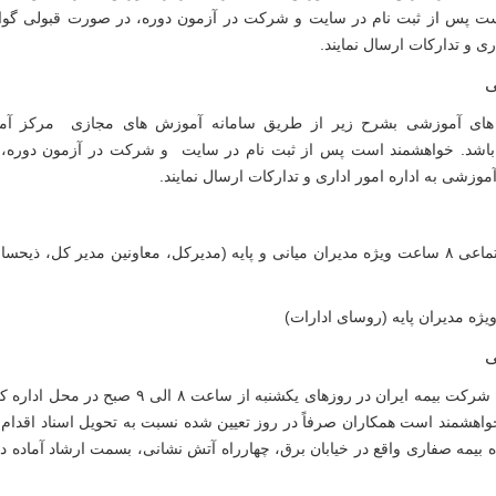
 پس از ثبت نام در سایت و شرکت در آزمون دوره، در صورت قبولی گواه
ی و تدارکات ارسال نمایند.
ی
های آموزشی بشرح زیر از طریق سامانه آموزش های مجازی مرکز آمو
شد. خواهشمند است پس از ثبت نام در سایت و شرکت در آزمون دوره، د
زشی به اداره امور اداری و تدارکات ارسال نمایند.
تماعی
۸
ساعت ویژه مدیران میانی و پایه (مدیرکل، معاونین مدیر کل، ذیحسا
ژه مدیران پایه (روسای ادارات)
ی
ده شرکت بیمه ایران در روزهای یکشنبه از ساعت
۸
الی
۹
صبح در محل اداره ک
 خواهشمند است همکاران صرفاً در روز تعیین شده نسبت به تحویل اسناد اقدام 
ده بیمه صفاری واقع در خیابان برق، چهارراه آتش نشانی، بسمت ارشاد آماده 