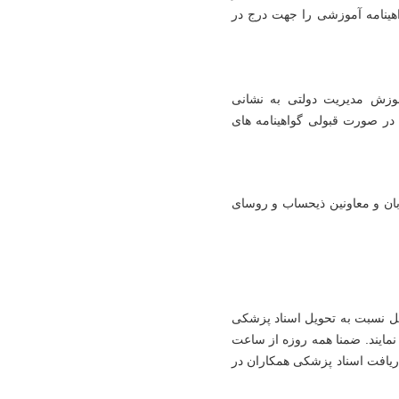
ینامه آموزشی را جهت درج در
زش مدیریت دولتی به نشانی
ر صورت قبولی گواهینامه های
بان و معاونین ذیحساب و روسای
ل نسبت به تحویل اسناد پزشکی
نمایند. ضمنا همه روزه از ساعت
دریافت اسناد پزشکی همکاران در