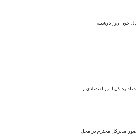
قال خون روز دوشنبه
دوشنبه مورخ 1401/12/08 ساعت 8:30 در سالن جلسات اداره کل امور اقتصادی و
 موضوع نماز و مهدویت در روز چهارشنبه مورخ 1401/12/10 راس ساعت 13 با حضور مدیرکل محترم در محل