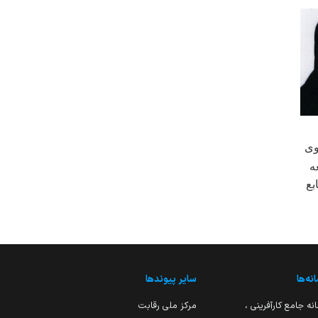
وی
ه
بع
نه‌ها
سایر پیوندها
نه جامع کارآفرینی ،
مرکز ملی رقابت