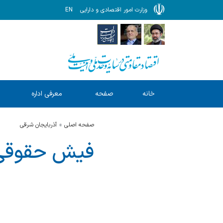
وزارت امور اقتصادی و دارایی
EN
خانه
صفحه
معرفی اداره
ا
نخست
کل
صفحه اصلی
آذربايجان شرقي
فیش حقوقی 