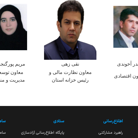
در آخوندی
نقی زهی
مریم پورگنج
معاون نظارت مالی و
معاون توسع
ون اقتصادی
رئیس خزانه استان
مدیریت و منا
اطلاع‌رسانی
ستادی
ساما
راهبرد مشارکتی
پایگاه اطلاع‌رسانی آزادسازی
ساما