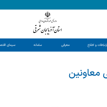
رتباطات و اطلاع
معرفی
سامانه
سیمای اقتص
رسانی
خدمات
شفافیت
استان
معاونین