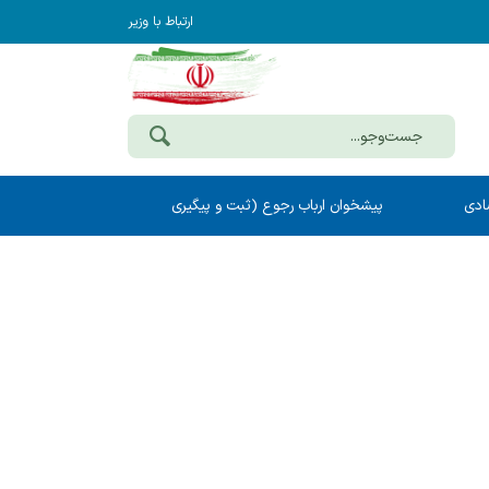
ارتباط با وزیر
ادی
پیشخوان ارباب رجوع (ثبت و پیگیری
مکاتبات)