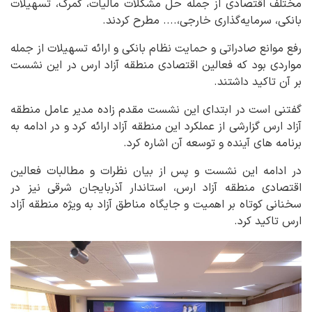
مختلف اقتصادی از جمله حل مشکلات مالیات، گمرک، تسهیلات
بانکی، سرمایه‌گذاری خارجی،.... مطرح کردند.
رفع موانع صادراتی و حمایت نظام بانکی و ارائه تسهیلات از جمله
مواردی بود که فعالین اقتصادی منطقه آزاد ارس در این نشست
بر آن تاکید داشتند.
گفتنی است در ابتدای این نشست مقدم زاده مدیر عامل منطقه
آزاد ارس گزارشی از عملکرد این منطقه آزاد ارائه کرد و در ادامه به
برنامه های آینده و توسعه آن اشاره کرد.
در ادامه این نشست و پس از بیان نظرات و مطالبات فعالین
اقتصادی منطقه آزاد ارس، استاندار آذربایجان شرقی نیز در
سخنانی کوتاه بر اهمیت و جایگاه مناطق آزاد به ویژه منطقه آزاد
ارس تاکید کرد.