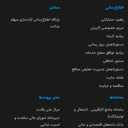
اطلاع‌رسانی
ستادی
راهبرد مشارکتی
پایگاه اطلاع‌رسانی آزادسازی سهام
عدالت
حریم خصوصی کاربران
بیانیه تارنما
دستورالعمل بروز رسانی
بیانیه توافق سطح خدمات
منشور اخلاقی
دستورالعمل مدیریت تعارض منافع
نقشه سایت
مناقصه و مزایده
سامانه‌ها
سایر پیوندها
سامانه جامع کارآفرینی ، اشتغال و
مرکز ملی رقابت
تولید(کات)
دبیرخانه شورای عالی سلامت و
بانک داده‌های اقتصادی و مالی
امنیت غذایی