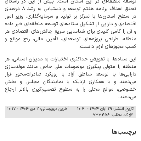
توسعه منطقه‌ای در این استان است. پیش از این در راستای
تحقق اهداف برنامه هفتم توسعه و دستیابی به رشد ۸ درصدی
در سطح استان‌ها با تمرکز بر تولید و سرمایه‌گذاری، وزیر امور
اقتصادی و دارایی از تشکیل ستادهای توسعه منطقه‌ای خبر داده
و آن را گامی کلیدی برای شناسایی سریع چالش‌های اقتصادی هر
منطقه، طراحی پروژه‌های توسعه‌ای، تأمین مالی، رفع موانع و
کسب مجوزهای لازم دانست.
این ستادها، با تفویض حداکثری اختیارات به مدیران استانی، هر
منطقه را متولی پیگیری موضوعات ملی خاص مانند مولدسازی
دارایی‌ها یا توسعه مناطق آزاد با رویکرد صادرات‌محور قرار
می‌دهند و با همکاری نزدیک با نمایندگان مجلس و بخش
خصوصی، موانع محلی را به سطوح تصمیم‌گیری بالاتر ارجاع
می‌دهند.
تاریخ انتشار: ۲۹ آبان ۱۴۰۴ - ۱۰:۴۱
آخرین بروزرسانی: ۲ دی ۱۴۰۴ - ۱۰:۱۷
کد مطلب: 733456
برچسب‌ها