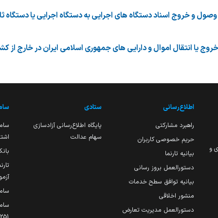
اطلاع‌رسانی
ستادی
ساما
راهبرد مشارکتی
پایگاه اطلاع‌رسانی آزادسازی
ساما
سهام عدالت
اشتغ
حریم خصوصی کاربران
ی و
بانک
بیانیه تارنما
تارن
دستورالعمل بروز رسانی
آزمو
بیانیه توافق سطح خدمات
سام
منشور اخلاقی
ساما
دستورالعمل مدیریت تعارض