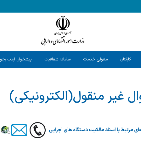
کارکنان
معرفی خدمات
سامانه شفافیت
پیشخوان ارباب رجو
ال غیر منقول(الکترونیکی)