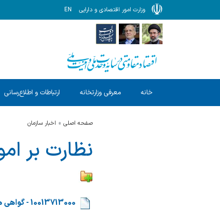
وزارت امور اقتصادی و دارایی
EN
خانه
معرفی وزارتخانه
ارتباطات و اطلاع‌رسانی
صفحه اصلی
اخبار سازمان
نظارت بر امو
​​
10013713000 - گواهی های مرتبط با اسناد مالکیت دستگاه های اجرایی