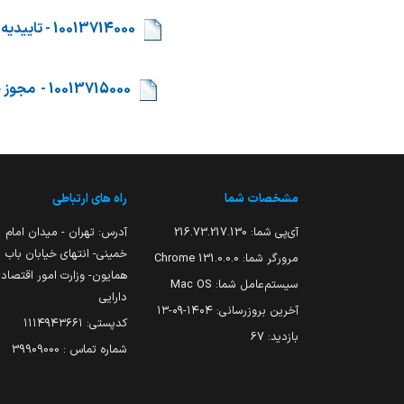
​​
10013714000 - تاییدیه وصول و خروج اسناد دستگاه های اجرایی به دستگاه اجرایی یا دستگاه ثالث
​​
10013715000 - مجوز خروج یا انتقال اموال و دارایی های جمهوری اسلامی ایران در خارج از کشور
مشخصات شما
راه های ارتباطی
آی‌پی شما:
216.73.217.130
آدرس: تهران - میدان امام
خمینی- انتهای خیابان باب
مرورگر شما:
131.0.0.0 Chrome
همایون- وزارت امور اقتصاد
سیستم‌عامل شما:
Mac OS
دارایی
آخرین بروزرسانی:
۱۴۰۴-۰۹-۱۳
کدپستی: ۱۱۱۴۹۴۳۶۶۱
بازدید:
67
شماره تماس : 39909000