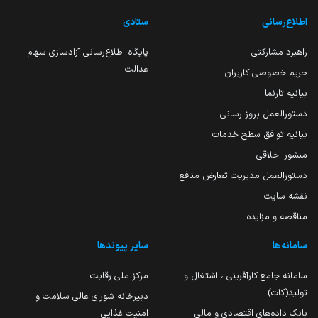
اطلاع‌رسانی
ستادی
راهبرد مشارکتی
پایگاه اطلاع‌رسانی آزادسازی سهام
عدالت
حریم خصوصی کاربران
بیانیه تارنما
دستورالعمل بروز رسانی
بیانیه توافق سطح خدمات
منشور اخلاقی
دستورالعمل مدیریت تعارض منافع
نقشه سایت
مناقصه و مزایده
سامانه‌ها
سایر پیوندها
سامانه جامع کارآفرینی ، اشتغال و
مرکز ملی رقابت
تولید(کات)
دبیرخانه شورای عالی سلامت و
بانک داده‌های اقتصادی و مالی
امنیت غذایی