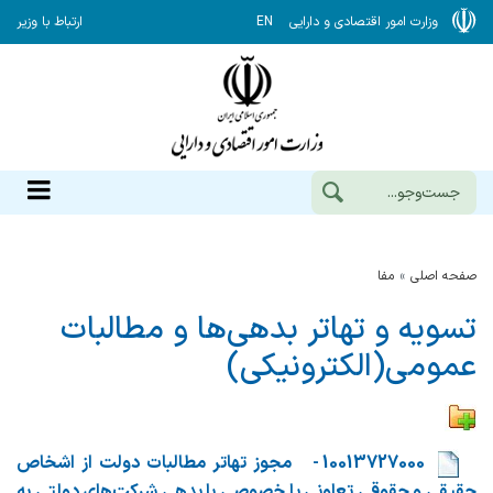
وزارت امور اقتصادی و دارایی
EN
ارتباط با وزیر
صفحه اصلی
مفا
تسویه و تهاتر بدهی‌ها و مطالبات
عمومی(الکترونیکی)
​
10013727000 - مجوز تهاتر مطالبات دولت از اشخاص
حقیقی و حقوقی تعاونی یا خصوصی با بدهی شرکت‌های دولتی به