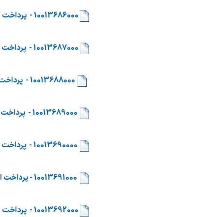
​
10013686000 -
پرداخت ک
​
10013687000 - پرداخت سایر کسور حقوق و دستمزد
​​
10013688000 - پرداخت اعتبارات تملک دارایی های سرمایه ای دستگاه های اجرایی
​
10013689000 - پرداخت اعتبارات هزینه ای (سایر) دستگاه های اجرایی
​
10013690000 - پرداخت وجوه حوادث غیر مترقبه و مناطق نفت خیز و محروم
​
10013691000 - پرداخت اعتبارات تملک دارایی‌های مالی
​
10013692000 - پرداخت اعتبارات اختصاصی دستگاه های اجرایی