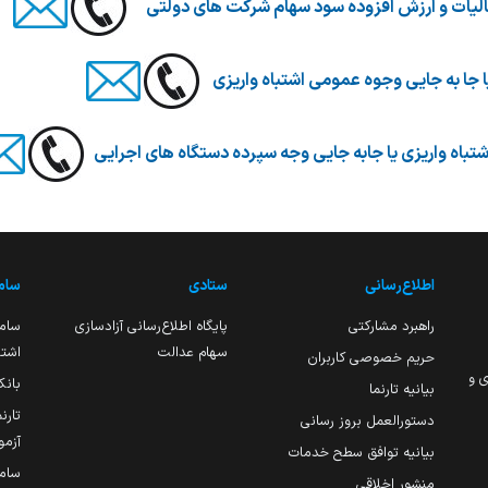
اطلاع‌رسانی
ستادی
ساما
راهبرد مشارکتی
پایگاه اطلاع‌رسانی آزادسازی
ساما
سهام عدالت
اشتغ
حریم خصوصی کاربران
ی و
بانک
بیانیه تارنما
تارن
دستورالعمل بروز رسانی
آزمو
بیانیه توافق سطح خدمات
سام
منشور اخلاقی