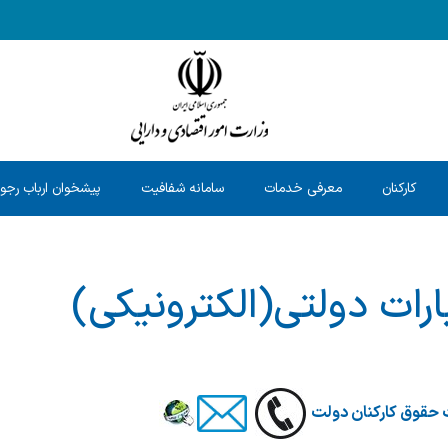
کارکنان
معرفی خدمات
سامانه شفافیت
پیشخوان ارباب رجو
ارات دولتی(الکترونیکی)