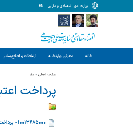
وزارت امور اقتصادی و دارایی
EN
خانه
معرفی وزارتخانه
ارتباطات و اطلاع‌رسانی
صفحه اصلی
مفا
پرداخت‌ اعتب
​​
10013685000 - پرداخت حقوق کارکنان دولت