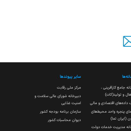
نه‌ها
سایر پیوندها
نه جامع کارآفرینی ،
مرکز ملی رقابت
ال و تولید(کات)
دبیرخانه شورای عالی سلامت و
 داده‌های اقتصادی و مالی
امنیت غذایی
مای پنجره واحد محیط‌های
سازمان برنامه بودجه کشور
ن (ایران تما)
دیوان محاسبات کشور
انه مدیریت خدمات دولت