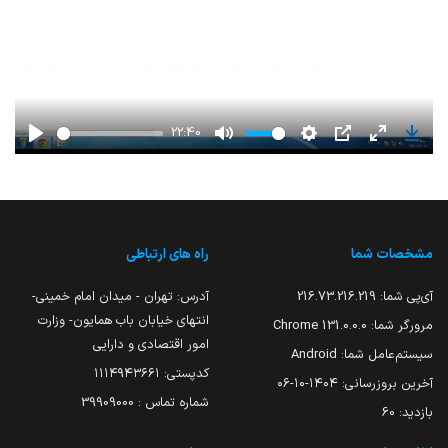
22:40
Play
Mute
Settings
PIP
Enter
Down
fullscreen
مشخصات شما
راه های ارتباطی
آی‌پی شما:
216.73.216.219
آدرس: تهران - میدان امام خمینی-
انتهای خیابان باب همایون- وزارت
مرورگر شما:
131.0.0.0 Chrome
امور اقتصادی و دارایی
سیستم‌عامل شما:
Android
کدپستی: ۱۱۱۴۹۴۳۶۶۱
آخرین بروزرسانی:
۱۴۰۴-۱۰-۰۶
شماره تماس : 39909000
بازدید:
60