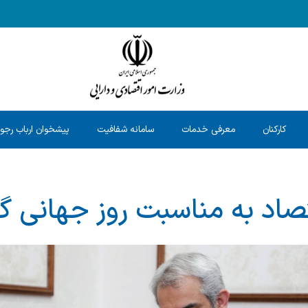
کارکنان
معرفی خدمات
سامانه شفافیت
پیشخوان ارباب رجو
قتصاد به مناسبت روز جهانی 