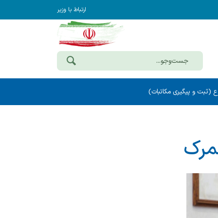
ارتباط با وزیر
ع (ثبت و پیگیری مکاتبات)
گمرک