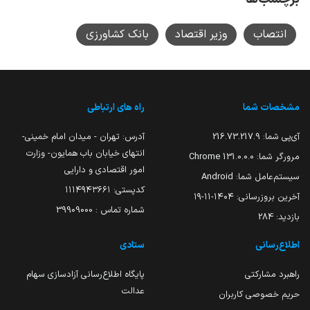
انتصاب
وزیر اقتصاد
بانک کشاورزی
مشخصات شما
راه های ارتباطی
آی‌پی شما:
216.73.217.9
آدرس: تهران - میدان امام خمینی-
انتهای خیابان باب همایون- وزارت
مرورگر شما:
131.0.0.0 Chrome
امور اقتصادی و دارایی
سیستم‌عامل شما:
Android
کدپستی: ۱۱۱۴۹۴۳۶۶۱
آخرین بروزرسانی:
۱۴۰۴-۱۱-۱۹
شماره تماس : 39909000
بازدید:
284
اطلاع‌رسانی
ستادی
راهبرد مشارکتی
پایگاه اطلاع‌رسانی آزادسازی سهام
عدالت
حریم خصوصی کاربران