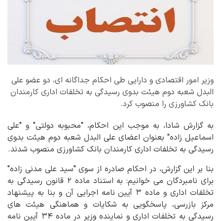
وزیر امور اقتصادی و دارایی طی احکام جداگانه ای، دو عضو علی
البدل شعبه دوم هیئت بدوی رسیدگی به تخلفات اداری کارمندان
بانک کشاورزی را منصوب کرد.
به گزارش شادا، به موجب این احکام، "محبوبه دولتی" و "علی
اسماعیل زاده" بعنوان اعضای علی البدل شعبه دوم هیئت بدوی
رسیدگی به تخلفات اداری کارمندان بانک کشاورزی منصوب شدند.
بنا بر این گزارش، در احکام صادره از سوی "سید علی مدنی زاده"
برای نامبردگان می خوانیم: به استناد ماده ۲ قانون رسیدگی به
تخلفات اداری و ماده ۳ آیین نامه اجرایی آن و بنا به پیشنهاد
مرکز بازرسی، پاسخگویی به شکایات و هماهنگی هیئت های
رسیدگی به تخلفات اداری و نماینده وزیر در ماده ۳۴ آیین نامه