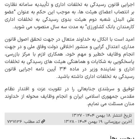
اجرایی قانون رسیدگی به تخلفات اداری و تأییدیه سامانه نظارت
بر انتصاب اعضای هیئت ها، به موجب این حکم به عنوان "عضو
علی البدل شعبه دوم هیئت بدوی رسیدگی به تخلفات اداری
کارمندان بانک کشاورزی" به مدت سه سال منصوب می شوید.
امید است با اتکال به خداوند متعال در جهت تحقق اصول قانون
مداری، اعتدال گرایی و منشور اخلاقی دولت وفاق ملی و در جهت
انجام وظایف خطیر و مهم خود، همکاری لازم با مرکز بازرسی،
پاسخگویی به شکایات و هماهنگی هیئت های رسیدگی به تخلفات
اداری و نماینده وزیر در ماده ۳۴ آیین نامه اجرایی قانون
رسیدگی به تخلفات اداری داشته باشید.
توفیق و سربلندی جنابعالی را در تقویت عزت و اقتدار نظام
مقدس جمهوری اسلامی ایران و انجام وظایف محوله از خداوند
منان مسئلت می نمایم.
تاریخ انتشار: ۱۸ بهمن ۱۴۰۴ - ۱۳:۲۷
آخرین بروزرسانی: ۱۹ بهمن ۱۴۰۴ - ۱۳:۲۸
کد مطلب: 737136
برچسب‌ها