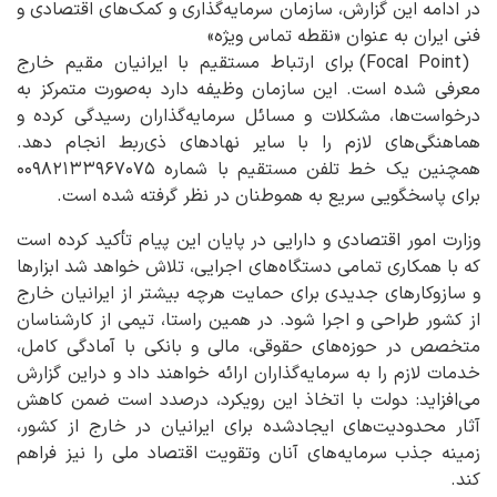
در ادامه این گزارش، سازمان سرمایه‌گذاری و کمک‌های اقتصادی و
فنی ایران به عنوان «نقطه تماس ویژه»
(Focal Point) برای ارتباط مستقیم با ایرانیان مقیم خارج
معرفی شده است. این سازمان وظیفه دارد به‌صورت متمرکز به
درخواست‌ها، مشکلات و مسائل سرمایه‌گذاران رسیدگی کرده و
هماهنگی‌های لازم را با سایر نهادهای ذی‌ربط انجام دهد.
همچنین یک خط تلفن مستقیم با شماره ۰۰۹۸۲۱۳۳۹۶۷۰۷۵
برای پاسخگویی سریع به هموطنان در نظر گرفته شده است.
وزارت امور اقتصادی و دارایی در پایان این پیام تأکید کرده است
که با همکاری تمامی دستگاه‌های اجرایی، تلاش خواهد شد ابزارها
و سازوکارهای جدیدی برای حمایت هرچه بیشتر از ایرانیان خارج
از کشور طراحی و اجرا شود. در همین راستا، تیمی از کارشناسان
متخصص در حوزه‌های حقوقی، مالی و بانکی با آمادگی کامل،
خدمات لازم را به سرمایه‌گذاران ارائه خواهند داد و دراین گزارش
می‌افزاید: دولت با اتخاذ این رویکرد، درصدد است ضمن کاهش
آثار محدودیت‌های ایجادشده برای ایرانیان در خارج از کشور،
زمینه جذب سرمایه‌های آنان وتقویت اقتصاد ملی را نیز فراهم
کند.