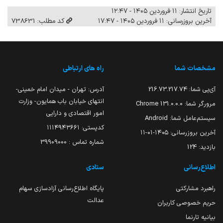
تاریخ انتشار: ۱۱ فروردین ۱۴۰۵ - ۱۲:۴۷
آخرین بروزرسانی: ۱۱ فروردین ۱۴۰۵ - ۱۷:۴۷
کد مطلب: 738631
مشخصات شما
راه های ارتباطی
آی‌پی شما:
216.73.217.74
آدرس: تهران - میدان امام خمینی-
انتهای خیابان باب همایون- وزارت
مرورگر شما:
131.0.0.0 Chrome
امور اقتصادی و دارایی
سیستم‌عامل شما:
Android
کدپستی: ۱۱۱۴۹۴۳۶۶۱
آخرین بروزرسانی:
۱۴۰۵-۰۱-۱۱
شماره تماس : 39909000
بازدید:
124
اطلاع‌رسانی
ستادی
راهبرد مشارکتی
پایگاه اطلاع‌رسانی آزادسازی سهام
عدالت
حریم خصوصی کاربران
بیانیه تارنما