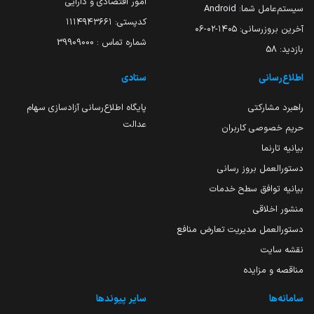
امور اقتصادی و دارایی
سیستم‌عامل شما:
Android
کدپستی: ۱۱۱۴۹۴۳۶۶۱
آخرین بروزرسانی:
۱۴۰۵-۰۲-۰۶
شماره تماس : 39909000
بازدید:
58
اطلاع‌رسانی
ستادی
راهبرد مشارکتی
پایگاه اطلاع‌رسانی آزادسازی سهام
عدالت
حریم خصوصی کاربران
بیانیه تارنما
دستورالعمل بروز رسانی
بیانیه توافق سطح خدمات
منشور اخلاقی
دستورالعمل مدیریت تعارض منافع
نقشه سایت
مناقصه و مزایده
سامانه‌ها
سایر پیوندها