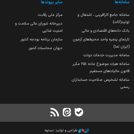
سامانه‌ها
سایر پیوندها
سامانه جامع کارآفرینی ، اشتغال و
مرکز ملی رقابت
تولید(کات)
دبیرخانه شورای عالی سلامت و
بانک داده‌های اقتصادی و مالی
امنیت غذایی
تارنمای پنجره واحد محیط‌های آزمون
سازمان برنامه بودجه کشور
(ایران تما)
دیوان محاسبات کشور
سامانه مدیریت خدمات دولت
سامانه هیات موضوع ماده 251 مکرر
قانون مالیات‌های مستقیم
سامانه تشخیص صلاحیت حسابداران
رسمی
طراحی و تولید: نستوه