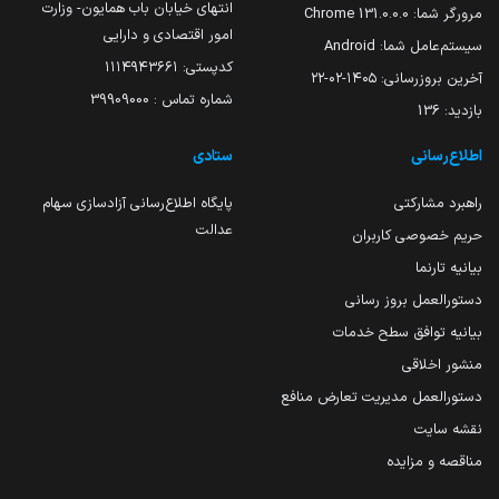
انتهای خیابان باب همایون- وزارت
مرورگر شما:
131.0.0.0 Chrome
امور اقتصادی و دارایی
سیستم‌عامل شما:
Android
کدپستی: ۱۱۱۴۹۴۳۶۶۱
آخرین بروزرسانی:
۱۴۰۵-۰۲-۲۲
شماره تماس : 39909000
بازدید:
136
اطلاع‌رسانی
ستادی
راهبرد مشارکتی
پایگاه اطلاع‌رسانی آزادسازی سهام
عدالت
حریم خصوصی کاربران
بیانیه تارنما
دستورالعمل بروز رسانی
بیانیه توافق سطح خدمات
منشور اخلاقی
دستورالعمل مدیریت تعارض منافع
نقشه سایت
مناقصه و مزایده