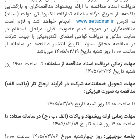
دریافت اسناد مناقصه تا ارائه پیشنهاد مناقصه‌گران و بازگشایی
پاکت‌ها از طریق درگاه سامانه تدارکات الکترونیکی دولت (ستاد)
به آدرس
www.setadiran.ir
انجام خواهد شد و لازم است
مناقصه‌گران در صورت عدم عضویت قبلی، مراحل ثبت‌نام در
سایت مذکور و دریافت گواهی امضای الکترونیکی را جهت شرکت
در مناقصه محقق سازند. تاریخ انتشار مناقصه در سامانه از
ساعت ۱۰:۰۰ روز شنبه تاریخ ۱۴۰۵/۰۲/۱۹ می‌باشد.
مهلت زمانی دریافت اسناد مناقصه از سامانه
:
تا ساعت ۱۹:۰۰ روز
‌شنبه تاریخ ۱۴۰۵/۰۲/۲۶
مهلت تحویل ضمانتنامه شرکت در فرآیند ارجاع کار (پاکت الف)
مناقصه به صورت فیزیکی:
تا ساعت ۱۵:۰۰ روز شنبه تاریخ ۱۴۰۵/۰۳/۰۹
مهلت زمانی ارائه پیشنهاد و پاکات (الف ،ب ، ج) در سامانه ستاد:
تا
ساعت ۱۹:۰۰ روز شنبه‌ تاریخ ۱۴۰۵/۰۳/۰۹
جلسه توجیهی:
روز چهارشنبه مورخ ۱۴۰۵/۰۳/۰۶ ساعت ۱۰:۰۰