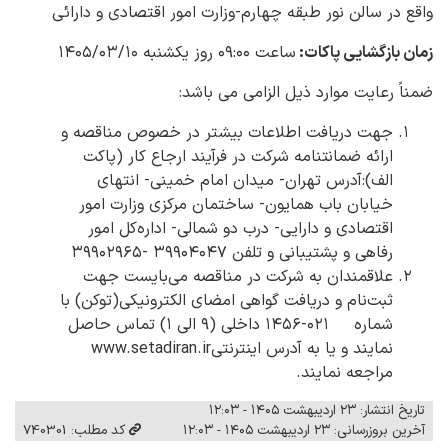
واقع در سالن نور طبقه چهارم-وزارت امور اقتصادی و دارائی
زمان بازگشایی پاکات:
ساعت ۰۹:۰۰ روز یکشنبه ۱۴۰۵/۰۳/۱۰
ضمناً رعایت موارد ذیل الزامی می باشد:
جهت دریافت اطلاعات بیشتر در خصوص مناقصه و
ارائه ضمانتنامه شرکت در فرآیند ارجاع کار (پاکت
الف)‌:آدرس تهران- میدان امام خمینی- انتهای
خیابان باب همایون- ساختمان مرکزی وزارت امور
اقتصادی و دارایی- درب دو شمالی- اداره‌کل امور
رفاهی و پشتیبانی و تلفن ۳۹۹۰۴۰۴۷ -۳۹۹۰۲۹۶۵
علاقمندان به شرکت در مناقصه می‌بایست جهت
ثبت‌نام و دریافت گواهی امضای الکترونیکی(توکن) با
شماره ۰۲۱-۱۴۵۶ داخلی (۹ الی ۱) تماس حاصل
نمایند و یا به آدرس اینترنتیwww.setadiran.ir
مراجعه نمایند.
تاریخ انتشار: ۲۳ اردیبهشت ۱۴۰۵ - ۱۲:۰۳
آخرین بروزرسانی: ۲۳ اردیبهشت ۱۴۰۵ - ۱۲:۰۳
کد مطلب: 740301