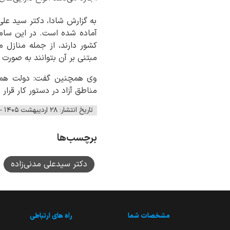
به گزارش شادا، دکتر سید علی م
آماده شده است. در این سامان
کشور دارند، از جمله منازل م
مبتنی بر آن بتوانند به صورت 
وی همچنین گفت: دولت همزمان
مناطق آزاد در دستور کار قرار
تاریخ انتشار: ۲۸ اردیبهشت ۱۴۰۵ - ۰۸:۰۴
برچسب‌ها
دکتر سیدعلی مدنی‌زاده
مشخصات شما
راه های ارتباطی