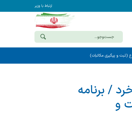
ارتباط با وزیر
ع (ثبت و پیگیری مکاتبات)
رد / برنامه
ت و