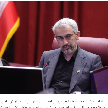
ازی سامانه «وثایق» با هدف تسهیل دریافت وام‌های خرد، اظهار کرد: این
 ثبت‌شده خود از خانه و زمین تا خودرو، سهام و سپرده بانکی را به‌عنوا