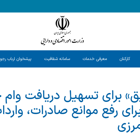
کارکنان
معرفی خدمات
سامانه شفافیت
پیشخوان ارباب رجو
ق» برای تسهیل دریافت وام خ
ای رفع موانع صادرات، واردا
مرزی