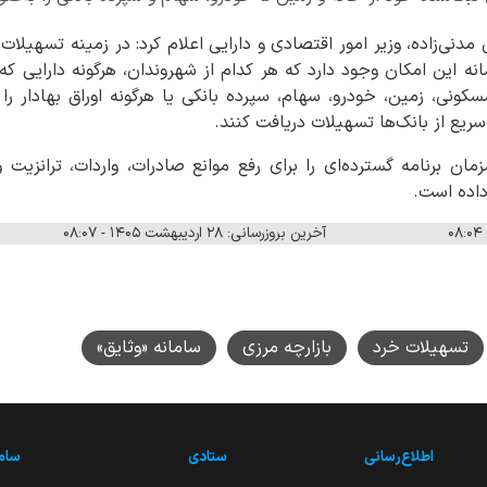
دنی‌زاده، وزیر امور اقتصادی و دارایی اعلام کرد: در زمینه تسهیلات خ
ه این امکان وجود دارد که هر کدام از شهروندان، هرگونه دارایی که
سکونی، زمین، خودرو، سهام، سپرده بانکی یا هرگونه اوراق بهادار را 
سریع از بانک‌ها تسهیلات دریافت کنند.
 برنامه گسترده‌ای را برای رفع موانع صادرات، واردات، ترانزیت و
 داده است.
آخرین بروزرسانی: ۲۸ اردیبهشت ۱۴۰۵ - ۰۸:۰۷
تسهیلات خرد
بازارچه مرزی
سامانه «وثایق»
اطلاع‌رسانی
ستادی
ساما