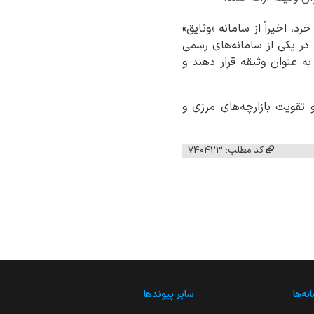
رد، اخیراً از سامانه «وثایق»
 در یکی از سامانه‌های رسمی
به عنوان وثیقه قرار دهند و
 تقویت بازارچه‌های مرزی و
کد مطلب: 740423
نه‌ها
سایر پیوندها