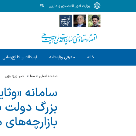
وزارت امور اقتصادی و دارایی
EN
خانه
معرفی وزارتخانه
ارتباطات و اطلاع‌رسانی
صفحه اصلی
مفا
اخبار ویژه وزیر
سامانه «وثای
بزرگ دولت بر
بازارچه‌های 