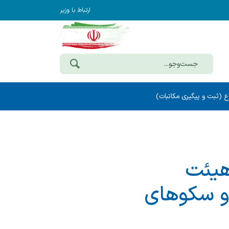
ارتباط با وزیر
ع (ثبت و پیگیری مکاتبات)
هیئت
و سکوهای