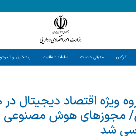
کارکنان
معرفی خدمات
سامانه شفافیت
پیشخوان ارباب رجو
وه ویژه اقتصاد دیجیتال در 
یی/ مجوزهای هوش مصنوعی 
رسی شد