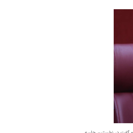
اد و گفت در نخستین جلسه