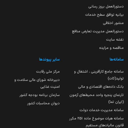
دستورالعمل بروز رسانی
بیانیه توافق سطح خدمات
منشور اخلاقی
دستورالعمل مدیریت تعارض منافع
نقشه سایت
مناقصه و مزایده
سامانه‌ها
سایر پیوندها
سامانه جامع کارآفرینی ، اشتغال و
مرکز ملی رقابت
تولید(کات)
دبیرخانه شورای عالی سلامت و
بانک داده‌های اقتصادی و مالی
امنیت غذایی
تارنمای پنجره واحد محیط‌های آزمون
سازمان برنامه بودجه کشور
(ایران تما)
دیوان محاسبات کشور
سامانه مدیریت خدمات دولت
سامانه هیات موضوع ماده 251 مکرر
قانون مالیات‌های مستقیم