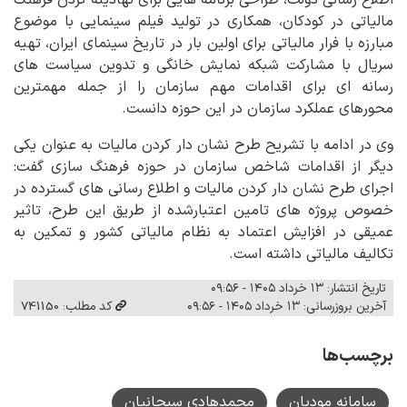
اطلاع رسانی دولت، طراحی برنامه هایی برای نهادینه کردن فرهنگ
مالیاتی در کودکان، همکاری در تولید فیلم سینمایی با موضوع
مبارزه با فرار مالیاتی برای اولین بار در تاریخ سینمای ایران، تهیه
سریال با مشارکت شبکه نمایش خانگی و تدوین سیاست های
رسانه ای برای اقدامات مهم سازمان را از جمله مهمترین
محورهای عملکرد سازمان در این حوزه دانست.
وی در ادامه با تشریح طرح نشان دار کردن مالیات به عنوان یکی
دیگر از اقدامات شاخص سازمان در حوزه فرهنگ سازی گفت:
اجرای طرح نشان دار کردن مالیات و اطلاع رسانی های گسترده در
خصوص پروژه های تامین اعتبارشده از طریق این طرح، تاثیر
عمیقی در افزایش اعتماد به نظام مالیاتی کشور و تمکین به
تکالیف مالیاتی داشته است.
تاریخ انتشار: ۱۳ خرداد ۱۴۰۵ - ۰۹:۵۶
آخرین بروزرسانی: ۱۳ خرداد ۱۴۰۵ - ۰۹:۵۶
کد مطلب: 741150
برچسب‌ها
سامانه مودیان
محمدهادی سبحانیان