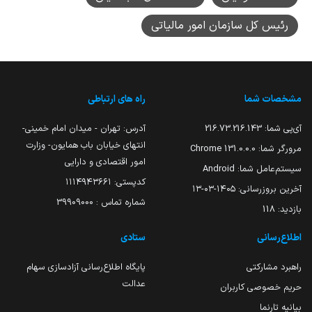
رئیس کل سازمان امور مالیاتی
مشخصات شما
راه های ارتباطی
آی‌پی شما:
216.73.216.143
آدرس: تهران - میدان امام خمینی-
انتهای خیابان باب همایون- وزارت
مرورگر شما:
131.0.0.0 Chrome
امور اقتصادی و دارایی
سیستم‌عامل شما:
Android
کدپستی: ۱۱۱۴۹۴۳۶۶۱
آخرین بروزرسانی:
۱۴۰۵-۰۳-۱۳
شماره تماس : 39909000
بازدید:
118
اطلاع‌رسانی
ستادی
راهبرد مشارکتی
پایگاه اطلاع‌رسانی آزادسازی سهام
عدالت
حریم خصوصی کاربران
بیانیه تارنما