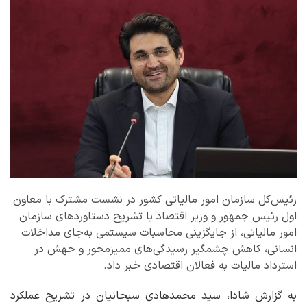
رئیس‌کل سازمان امور مالیاتی کشور در نشست مشترک با معاون
اول رئیس جمهور و وزیر اقتصاد با تشریح دستاوردهای سازمان
امور مالیاتی، از جایگزینی محاسبات سیستمی به‌جای مداخلات
انسانی، کاهش چشمگیر رسیدگی‌های ممیزمحور و جهش در
استرداد مالیات به فعالان اقتصادی خبر داد.
به گزارش شادا، سید محمدهادی سبحانیان در تشریح عملکرد