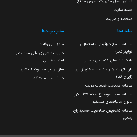
دستورالعمل مدیریت تعارض منافع
نقشه سایت
مناقصه و مزایده
سامانه‌ها
سایر پیوندها
سامانه جامع کارآفرینی ، اشتغال و
مرکز ملی رقابت
تولید(کات)
دبیرخانه شورای عالی سلامت و
بانک داده‌های اقتصادی و مالی
امنیت غذایی
تارنمای پنجره واحد محیط‌های آزمون
سازمان برنامه بودجه کشور
(ایران تما)
دیوان محاسبات کشور
سامانه مدیریت خدمات دولت
سامانه هیات موضوع ماده 251 مکرر
قانون مالیات‌های مستقیم
سامانه تشخیص صلاحیت حسابداران
رسمی