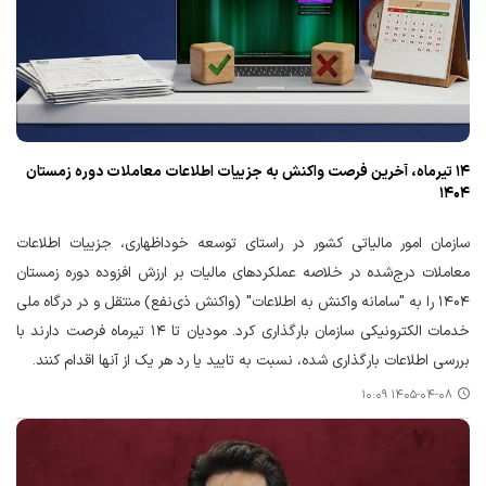
۱۴ تیرماه، آخرین فرصت واکنش به جزییات اطلاعات معاملات دوره زمستان
۱۴۰۴
سازمان امور مالیاتی کشور در راستای توسعه خوداظهاری، جزییات اطلاعات
معاملات درج‌شده در خلاصه عملکردهای مالیات بر ارزش افزوده دوره زمستان
۱۴۰۴ را به "سامانه واکنش به اطلاعات" (واکنش ذی‌نفع) منتقل و در درگاه ملی
خدمات الکترونیکی سازمان بارگذاری کرد. مودیان تا ۱۴ تیرماه فرصت دارند با
بررسی اطلاعات بارگذاری شده، نسبت به تایید یا رد هر یک از آنها اقدام کنند.
۱۴۰۵-۰۴-۰۸ ۱۰:۰۹