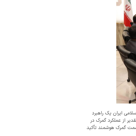
امی ایران یک راهبرد
دیر از عملکرد گمرک در
 سمت گمرک هوشمند تأکید