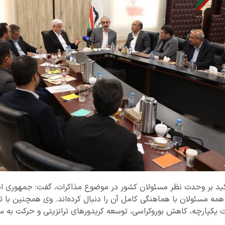
کید بر وحدت نظر مسئولان کشور در موضوع مذاکرات، گفت: جمهوری اسل
 مسئولان با هماهنگی کامل آن را دنبال کرده‌اند. وی همچنین با تق
 یکپارچه، کاهش بوروکراسی، توسعه کریدورهای ترانزیتی و حرکت به