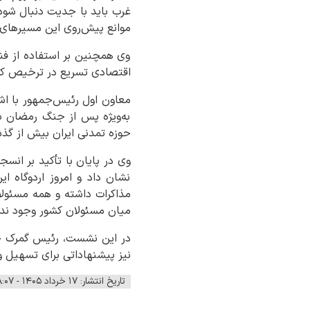
غرب باید با جدیت دنبال شود
موانع پیش‌روی این مسیرهای 
وی همچنین بر استفاده از فنا
اقتصادی تسریع در ترخیص کالا
معاون اول رئیس‌جمهور با اشا
به‌ویژه پس از جنگ رمضان با
حوزه تمدنی ایران بیش از گذشت
وی در پایان با تأکید بر ان
نشان داد و امروز اردوگاه ا
مذاکرات داشته و همه مسئولان
میان مسئولان کشور وجود ندا
در این نشست، رئیس گمرک جمهو
نیز پیشنهاداتی برای تسهیل و
تاریخ انتشار: ۱۷ خرداد ۱۴۰۵ - ۰۸:۰۷