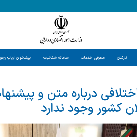
کارکنان
معرفی خدمات
سامانه شفافیت
پیشخوان ارباب رجو
ختلافی درباره متن و پیشنهاد
ن کشور وجود ندارد