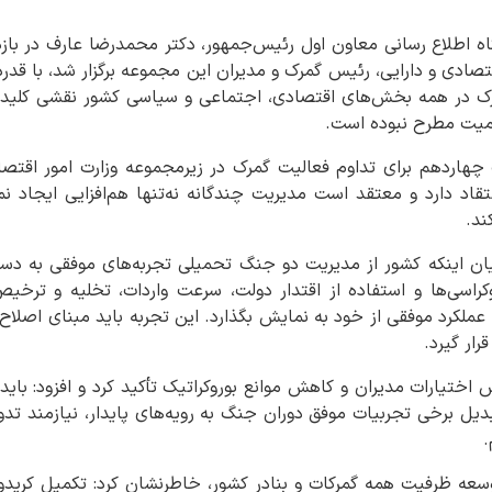
گاه اطلاع رسانی معاون اول رئیس‌جمهور، دکتر محمدرضا عارف در با
قتصادی و دارایی، رئیس گمرک و مدیران این مجموعه برگزار شد، با قدرد
رک در همه بخش‌های اقتصادی، اجتماعی و سیاسی کشور نقشی کلیدی 
کمیت مطرح نبوده است.
چهاردهم برای تداوم فعالیت گمرک در زیرمجموعه وزارت امور اقتصادی
اد دارد و معتقد است مدیریت چندگانه نه‌تنها هم‌افزایی ایجاد نمی‌
ند.
ان اینکه کشور از مدیریت دو جنگ تحمیلی تجربه‌های موفقی به دس
اسی‌ها و استفاده از اقتدار دولت، سرعت واردات، تخلیه و ترخیص
عملکرد موفقی از خود به نمایش بگذارد. این تجربه باید مبنای اصلاح
رار گیرد.
ختیارات مدیران و کاهش موانع بوروکراتیک تأکید کرد و افزود: بای
یل برخی تجربیات موفق دوران جنگ به رویه‌های پایدار، نیازمند تدو
.
 توسعه ظرفیت همه گمرکات و بنادر کشور، خاطرنشان کرد: تکمیل کرید