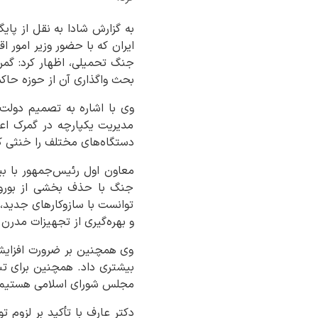
به گزارش شادا به نقل از پای
ایران که با حضور وزیر امور ا
جنگ تحمیلی، اظهار کرد: گم
بحث واگذاری آن از حوزه حا
وی با اشاره به تصمیم دولت 
مدیریت یکپارچه در گمرک اعتق
دستگاه‌های مختلف را خنثی ک
معاون اول رئیس‌جمهور با بی
جنگ با حذف بخشی از بوروکر
توانست با سازوکارهای جدید، 
و بهره‌گیری از تجهیزات مدرن ق
وی همچنین بر ضرورت افزایش ا
بیشتری داد. همچنین برای تبد
مجلس شورای اسلامی هستیم
دکتر عارف با تأکید بر لزوم