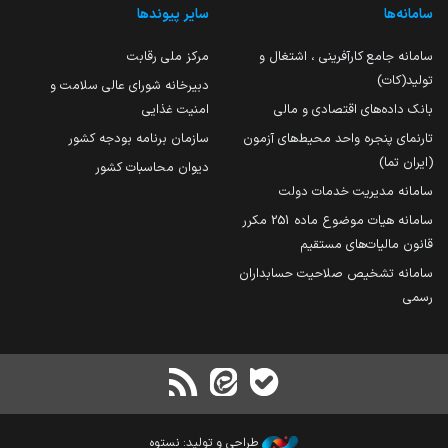
سامانه‌ها
سایر پیوندها
سامانه جامع کارآفرینی ، اشتغال و
مرکز ملی رقابت
تولید(کات)
دبیرخانه شورای عالی سلامت و
بانک داده‌های اقتصادی و مالی
امنیت غذایی
تارنمای پنجره واحد محیط‌های آزمون
سازمان برنامه بودجه کشور
(ایران تما)
دیوان محاسبات کشور
سامانه مدیریت خدمات دولت
سامانه هیات موضوع ماده 251 مکرر
قانون مالیات‌های مستقیم
سامانه تشخیص صلاحیت حسابداران
رسمی
طراحی و تولید: نستوه