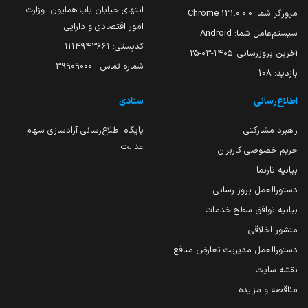
انتهای خیابان باب همایون- وزارت
مرورگر شما:
131.0.0.0 Chrome
امور اقتصادی و دارایی
سیستم‌عامل شما:
Android
کدپستی: ۱۱۱۴۹۴۳۶۶۱
آخرین بروزرسانی:
۱۴۰۵-۰۳-۲۵
شماره تماس : 39909000
بازدید:
108
اطلاع‌رسانی
ستادی
راهبرد مشارکتی
پایگاه اطلاع‌رسانی آزادسازی سهام
عدالت
حریم خصوصی کاربران
بیانیه تارنما
دستورالعمل بروز رسانی
بیانیه توافق سطح خدمات
منشور اخلاقی
دستورالعمل مدیریت تعارض منافع
نقشه سایت
مناقصه و مزایده