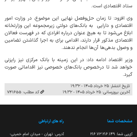
ستاد اقتصادی است.
وی افزود: تا زمان حل‌وفصل نهایی این موضوع، در وزارت امور
اقتصادی و دارایی به بانک‌های دولتی زیرمجموعه این وزارتخانه
ابلاغ می‌شود تا به هیچ عنوان درباره افرادی که در فهرست فعالان
اقتصادی مذکور قرار دارند، اقدامی برای به اجرا گذاشتن تضامین
و وصول بدهی‌ها آن‌ها انجام ندهند.
وزیر اقتصاد ادامه داد: در این زمینه با بانک مرکزی نیز رایزنی
خواهد شد تا درخصوص بانک‌های خصوصی نیز اقداماتی صورت
گیرد.
تاریخ انتشار: ۲۵ خرداد ۱۴۰۵ - ۱۹:۳۲
آخرین بروزرسانی: ۲۵ خرداد ۱۴۰۵ - ۱۹:۳۲
کد مطلب: 741655
مشخصات شما
راه های ارتباطی
آی‌پی شما:
216.73.216.149
آدرس: تهران - میدان امام خمینی-