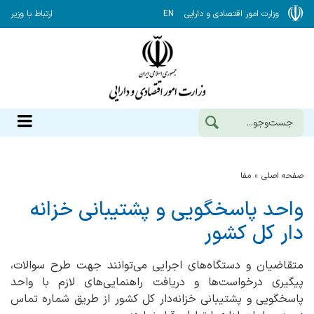
وزارت امور اقتصادی و دارایی
EN
ارتباط با وزیر
صفحه اصلی
مفا
واحد پاسخگویی و پشتیبانی خزانه
دار کل کشور
متقاضیان و دستگاه‌های اجرایی می‌توانند جهت طرح سوالات،
پیگیری درخواست‌ها و دریافت راهنمایی‌های لازم با واحد
پاسخگویی و پشتیبانی خزانه‌دار کل کشور از طریق شماره تماس