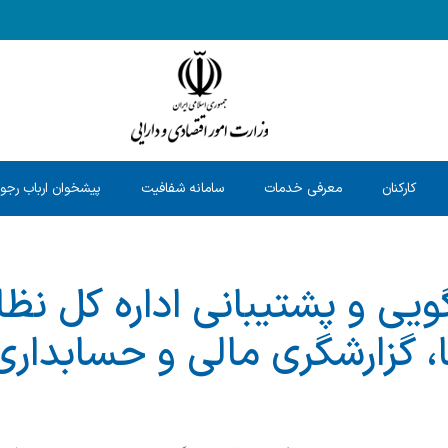
کارکنان
معرفی خدمات
سامانه شفافیت
پیشخوان ارباب رجو
یی و پشتیبانی اداره کل نظا
، گزارشگری مالی و حسابدا