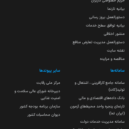
حریم خصوصی کاربران
بیانیه تارنما
دستورالعمل بروز رسانی
بیانیه توافق سطح خدمات
منشور اخلاقی
دستورالعمل مدیریت تعارض منافع
نقشه سایت
مناقصه و مزایده
سامانه‌ها
سایر پیوندها
سامانه جامع کارآفرینی ، اشتغال و
مرکز ملی رقابت
تولید(کات)
دبیرخانه شورای عالی سلامت و
بانک داده‌های اقتصادی و مالی
امنیت غذایی
تارنمای پنجره واحد محیط‌های آزمون
سازمان برنامه بودجه کشور
(ایران تما)
دیوان محاسبات کشور
سامانه مدیریت خدمات دولت