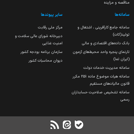
مناقصه و مزایده
سامانه‌ها
سایر پیوندها
سامانه جامع کارآفرینی ، اشتغال و
مرکز ملی رقابت
تولید(کات)
دبیرخانه شورای عالی سلامت و
بانک داده‌های اقتصادی و مالی
امنیت غذایی
تارنمای پنجره واحد محیط‌های آزمون
سازمان برنامه بودجه کشور
(ایران تما)
دیوان محاسبات کشور
سامانه مدیریت خدمات دولت
سامانه هیات موضوع ماده 251 مکرر
قانون مالیات‌های مستقیم
سامانه تشخیص صلاحیت حسابداران
رسمی