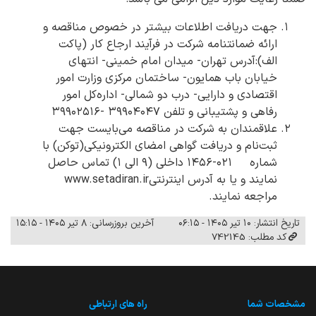
جهت دریافت اطلاعات بیشتر در خصوص مناقصه و
ارائه ضمانتنامه شرکت در فرآیند ارجاع کار (پاکت
الف)‌:آدرس تهران- میدان امام خمینی- انتهای
خیابان باب همایون- ساختمان مرکزی وزارت امور
اقتصادی و دارایی- درب دو شمالی- اداره‌کل امور
رفاهی و پشتیبانی و تلفن ۳۹۹۰۴۰۴۷ -۳۹۹۰۲۵۱۶
علاقمندان به شرکت در مناقصه می‌بایست جهت
ثبت‌نام و دریافت گواهی امضای الکترونیکی(توکن) با
شماره ۰۲۱-۱۴۵۶ داخلی (۹ الی ۱) تماس حاصل
نمایند و یا به آدرس اینترنتیwww.setadiran.ir
مراجعه نمایند.
تاریخ انتشار: ۱۰ تیر ۱۴۰۵ - ۰۶:۱۵
آخرین بروزرسانی: ۸ تیر ۱۴۰۵ - ۱۵:۱۵
کد مطلب: 742145
مشخصات شما
راه های ارتباطی