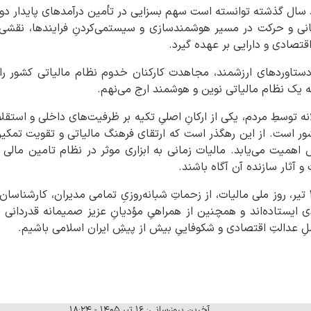
سال گذشته توانسته است سهم بسزایی در تأمین درآمدهای پایدار دولت
انی و حرکت در مسیر هوشمندسازی و سیستمی‌کردنِ فرایندها، نقشی 
اقتصادی و دارایی بر عهده گیرد.
ستاوردهای ارزشمند، مجاهدت‌ کارکنان خدوم نظام مالیاتی کشور را 
به یک نظام مالیاتی نوین و هوشمند ارج می‌نهم.
انه توسطِ مردم، یکی از ارکانِ اصلیِ تکیه بر ظرفیت‌های داخلی و استقل
کشور است. از این رهگذر است که ارتقای فرهنگ مالیاتی و تقویت تمکین 
اهمیت می‌یابد. مالیات زمانی به ابزاری موثر در نظام تامین مالی
و آثار سازنده آن آگاه باشند.
اینجانب ضمن گرامیداشتِ ۱۶ تیر، روز ملی مالیات، از زحماتِ شبانه‌روزیِ تمامی مدیران، کا
 ایستاده‌اند و همچنین از همراهیِ مؤدیانِ عزیز صمیمانه قدردانی 
لِ عدالتِ اقتصادی و شکوفاییِ بیش از پیشِ ایران اسلامی باشیم.
آخرین بروزرسانی: ۱۶ تیر ۱۴۰۵ - ۱۸:۲۴