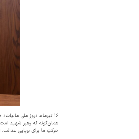
۱۶ تیرماه، «روز ملی مالیات
همان‌گونه که رهبر شهید امت، 
حرکتِ ما برای برپایی عدالت