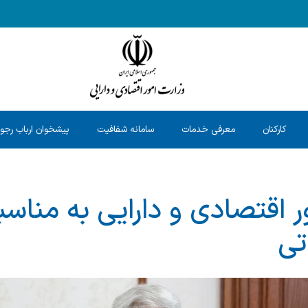
کارکنان
معرفی خدمات
سامانه شفافیت
پیشخوان ارباب رجو
ور اقتصادی و دارایی به منا
تی