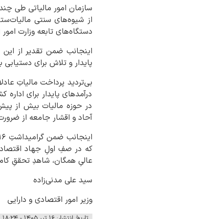
سازمان امور مالیاتی طی چند 
از شیوه‌های سنتی مالیات‌ست
دستگاه‌های تابعه وزارت امور 
اینجانب ضمن تقدیر از این د
پایدار و تلاش برای دستیابی 
بی‌تردید پرداخت مالیاتِ عادل
درآمدهای پایدار برای اداره 
در حوزه مالیات بیش از پیش 
آحاد و اقشار جامعه از ضرورت 
که در صفِ اولِ جهاد اقتصادی
عالیِ همگان، شاهدِ تحققِ کام
سید علی مدنی‌زاده
وزیر امور اقتصادی و دارایی
تاریخ انتشار: ۱۶ تیر ۱۴۰۵ - ۱۸:۲۴