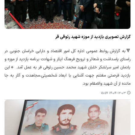
گزارش تصویری بازدید از موزه شهید رئوفی فر
🔻به گزارش روابط عمومی اداره کل امور اقتصاد و دارایی خراسان جنوبی در
راستای پاسداشت و شعائر و ترویج فرهنگ ایثار و شهادت برنامه بازدید از موزه و
یادمان امیر سرلشکر خلبان شهید محمد حسین رئوفی فر به عمل آمد. 🔹این
بازدید فرصتی مغتنم جهت آشنایی با ابعاد شخصیتی،مجاهدت و آثار به جا
مانده از آن شهید والامقام بود.
۱۴۰۴-۱۲-۰۳ ۱۵:۵۹