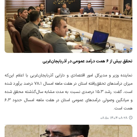
تحقق بیش از ۶ همت درآمد عمومی در آذربایجان‌غربی
نماینده وزیر و مدیرکل امور اقتصادی و دارایی آذربایجان‌غربی با اعلام این‌که
میزان درآمدهای تحقق‌یافته استان در هفت ماهه امسال ٧٨،١ درصد برآورد شده
است، گفت: رشد ١۵،٣ درصدی نسبت به مدت مشابه سال‌گذشته محقق شده
و میانگین وصولی درآمدهای عمومی استان در هفت ماهه امسال حدود ۶،٣
همت است.
۱۴۰۴-۰۸-۲۸ ۰۸:۵۰