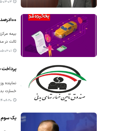
-۰۳-۰۳ ۰۸:۵۰
۱۰۰درصد جرایم دیرکرد تمدید بیمه‌نامه شخص ثالث وسایل نقلیه فاقد بیمه‌نامه بخشیده شد
ثالث در مد
۵-۰۲-۰۱ ۱۳:۱۹
پرداخت بیش از ۲۸۷۰ میلیارد ریال به زیان‌ دیدگان ح
خسارت بدنی
-۰۸-۲۰ ۰۸:۵۳
یک سوم خ