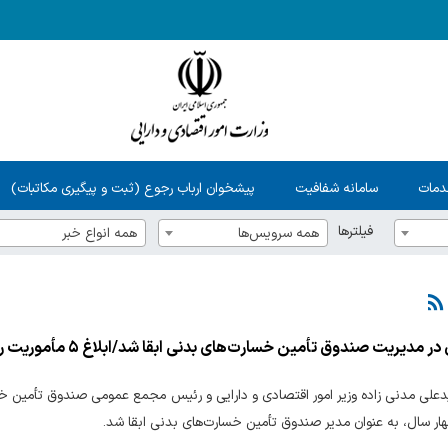
دمات
سامانه شفافیت
پیشخوان ارباب رجوع (ثبت و پیگیری مکاتبات)
فیلترها
همه سرویس‌ها
همه انواع خبر
دیریت صندوق تأمین خسارت‌های بدنی ابقا شد/ابلاغ ۵ مأموریت راهبردی در دوره جدید
علی مدنی زاده وزیر امور اقتصادی و دارایی و رئیس مجمع عمومی صندوق تأمین خس
ر سال، به عنوان مدیر صندوق تأمین خسارت‌های بدنی ابقا شد.