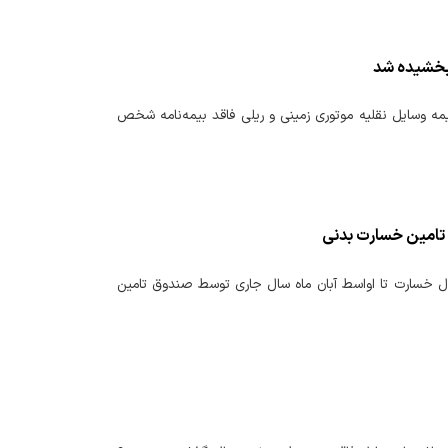
ل شرکت‌های بیمه، بخشودگی ۱۰۰ درصدی جرائم حق‌بیمه وسایل نقلیه موتوری زمینی و ریلی فاقد بیمه‌نامه شخص
ل امور اقتصادی و دارایی خراسان رضوی گفت: بیش از ۲۸۷۳ میلیارد ریال خسارت تا اواسط آبان ماه سال جاری توسط صندوق تامین