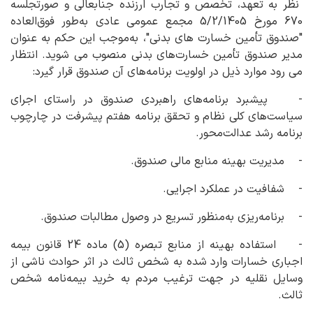
نظر به تعهد، تخصص و تجارب ارزنده جنابعالی و صورتجلسه
670 مورخ 5/2/1405 مجمع عمومی عادی به‌طور فوق‌العاده
"صندوق تأمین خسارت های بدنی"، به‌موجب این حکم به عنوان
مدیر صندوق تأمین خسارت‌های بدنی منصوب می شوید. انتظار
می رود موارد ذیل در اولویت برنامه‌های آن صندوق قرار گیرد:
- پیشبرد برنامه‌های راهبردی صندوق در راستای اجرای
سیاست‌های کلی نظام و تحقق برنامه هفتم پیشرفت در چارچوب
برنامه رشد عدالت‌محور.
- مدیریت بهینه منابع مالی صندوق.
- شفافیت در عملکرد اجرایی.
- برنامه‌ریزی به‌منظور تسریع در وصول مطالبات صندوق.
- استفاده بهینه از منابع تبصره (5) ماده 24 قانون بیمه
اجباری خسارات وارد شده به شخص ثالث در اثر حوادث ناشی از
وسایل نقلیه در جهت ترغیب مردم به خرید بیمه‌نامه شخص
ثالث.