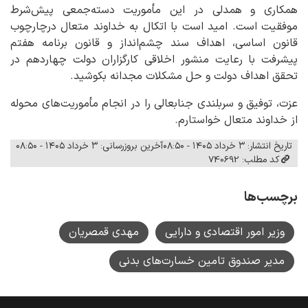
همکاری و همدلی در این مأموریت دسته‌جمعی پیش‌شرط
موفقیت است. امید است با اتکال به خداوند متعال درچارچوب
قانون اساسی، اهداف سند چشم‌انداز و قانون برنامه هفتم
پیشرفت با رعایت منشور اخلاقی کارگزاران دولت چهاردهم در
تحقق اهداف دولت و حل مشکلات مجدانه بکوشید.
عزت، توفیق و سربلندی جنابعالی را در انجام مأموریت‌های محوله
از خداوند متعال خواستارم.
تاریخ انتشار: ۳ خرداد ۱۴۰۵ - ۰۸:۵۰
آخرین بروزرسانی: ۳ خرداد ۱۴۰۵ - ۰۸:۵۰
کد مطلب: 740692
برچسب‌ها
وزیر امور اقتصادی و دارایی
مهدی قمصریان
مدیر صندوق تامین خسارت‌های بدنی