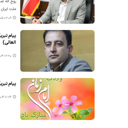
روح‌ اله ص
ملت ایران 
۵-۰۲-۰۹ ۱۱:۲۶
پیام تبر
العالی)
-۱۲-۲۰ ۱۵:۵۸
پیام تبری
۴-۱۱-۱۴ ۱۰:۳۶