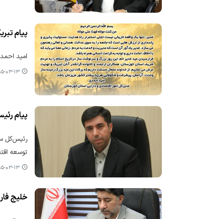
پیام تبر
امید احمد
-۰۳-۱۳ ۲۰:۵۶
پیام رئی
رئیس‌کل سا
توسعه اقتص
-۰۳-۱۳ ۱۴:۲۴
خلیج فار