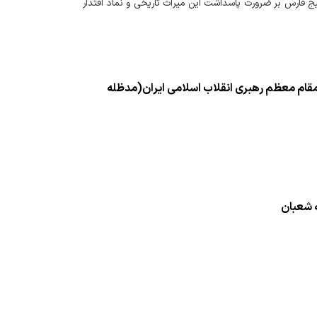
لیج فارس بر ضرورت پاسداشت این میراث تاریخی و نماد اقتدار
 مقام معظم رهبری انقلاب اسلامی ایران(مدظله
ه شعبان