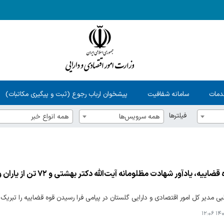
دمات
سامانه شفافیت
پیشخوان ارباب رجوع (ثبت و پیگیری مکاتبات)
فیلترها
همه سرویس‌ها
همه انواع خبر
ه، یادآور شهادت مظلومانه آیت‌الله دکتر بهشتی و ۷۲ تن از یاران وفادار انقلاب اسلامی است
بی مدیر کل امور اقتصادی و دارایی گلستان در پیامی فرا رسیدن قوه قضاییه را تبری
۱۴۰۵