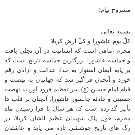
مشروح پیام:
بسمه تعالی
کلّ یوم عاشورا و کلّ ارض کربلا
محرم ،ماهی است که انسانیت در آن تجلی یافت
و حماسه عاشورا بزرگترین حماسه تاریخ است که
بر پایه ایمان استوار به خدا، عدالت و آزادی رقم
خورد و آنچنان فراگیر شد که جهانیان به نهضت و
قیام امام حسین (ع) سر تعظیم فرود آوردند.نهضت
حسینی و حادثه جانسوز عاشورا، آنچنان بر قلب ها
تأثیر گذارده است که هر سال با فرا رسیدن ماه
محرم، خون پاک شهیدان عظیم الشان کربلا، در
رگ های تاریخ جوششی تازه می یابد و عاشقان