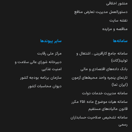
منشور اخلاقی
دستورالعمل مدیریت تعارض منافع
نقشه سایت
مناقصه و مزایده
سامانه‌ها
سایر پیوندها
سامانه جامع کارآفرینی ، اشتغال و
مرکز ملی رقابت
تولید(کات)
دبیرخانه شورای عالی سلامت و
بانک داده‌های اقتصادی و مالی
امنیت غذایی
تارنمای پنجره واحد محیط‌های آزمون
سازمان برنامه بودجه کشور
(ایران تما)
دیوان محاسبات کشور
سامانه مدیریت خدمات دولت
سامانه هیات موضوع ماده 251 مکرر
قانون مالیات‌های مستقیم
سامانه تشخیص صلاحیت حسابداران
رسمی