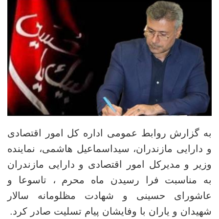
به گزارش روابط عمومی اداره کل امور اقتصادی
و دارایی مازندران، سیداسماعیل هاشمی، نماینده
وزیر و مدیرکل امور اقتصادی و دارایی مازندران
به مناسبت فرا رسیدن ماه محرم ، تاسوعا و
عاشورای حسینی و شهادت مظلومانه سالار
شهیدان و یاران با وفایشان پیام تسلیت صادر کرد.