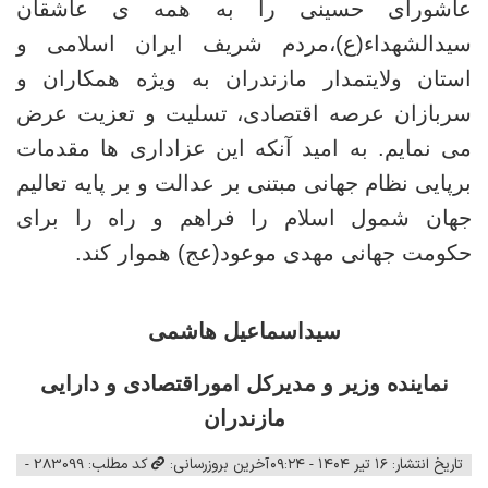
عاشورای حسینی را به همه ی عاشقان
سیدالشهداء(ع)،مردم شریف ایران اسلامی و
استان ولایتمدار مازندران به ویژه همکاران و
سربازان عرصه اقتصادی، تسلیت و تعزیت عرض
می نمایم. به امید آنکه این عزاداری ها مقدمات
برپایی نظام جهانی مبتنی بر عدالت و بر پایه تعالیم
جهان شمول اسلام را فراهم و راه را برای
حکومت جهانی مهدی موعود(عج) هموار کند.
سیداسماعیل هاشمی
نماینده وزیر و مدیرکل اموراقتصادی و دارایی
مازندران
تاریخ انتشار: ۱۶ تیر ۱۴۰۴ - ۰۹:۲۴
آخرین بروزرسانی:
کد مطلب: 283099 -