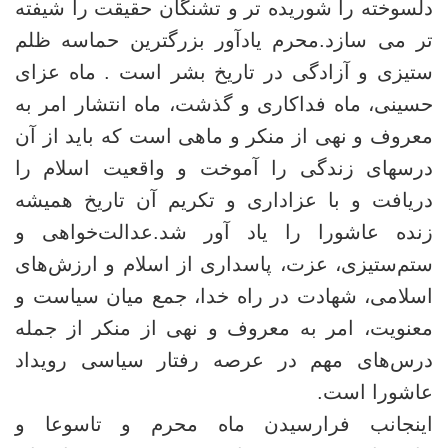
دلسوخته را شوریده تر و تشنگان حقیقت را شیفته
تر می سازد.محرم یادآور بزرگترین حماسه ظلم
ستیزی و آزادگی در تاریخ بشر است . ماه عزای
حسینی، ماه فداکاری و گذشت، ماه انتشار امر به
معروف و نهی از منکر و ماهی است که باید از آن
درسهای زندگی را آموخت و واقعیت اسلام را
دریافت و با عزاداری و تکریم آن تاریخ همیشه
زنده عاشورا را یاد آور شد.عدالت‌خواهی و
ستم‌ستیزی، عزت، پاسداری از اسلام و ارزش‌های
اسلامی، شهادت در راه خدا، جمع میان سیاست و
معنویت، امر به معروف و نهی از منکر از جمله
درس‌های مهم در عرصه رفتار سیاسی رویداد
عاشورا است.
اینجانب فرارسیدن ماه محرم و تاسوعا و