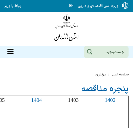
وزارت امور اقتصادی و دارایی
EN
ارتباط با وزیر
صفحه اصلی
مازندران
پنجره مناقصه
05
1404
1403
1402