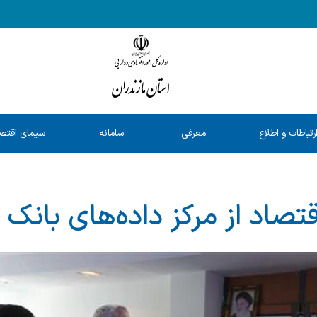
رتباطات و اطلاع
معرفی
سامانه
سیمای اقتص
رسانی
خدمات
شفافیت
استان
اقتصاد از مركز داده‌های بانك