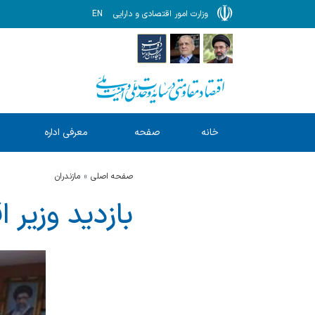
وزارت امور اقتصادی و دارایی
EN
خانه
صفحه
معرفی اداره
ا
نخست
کل
صفحه اصلی
مازندران
بازدید وزیر 