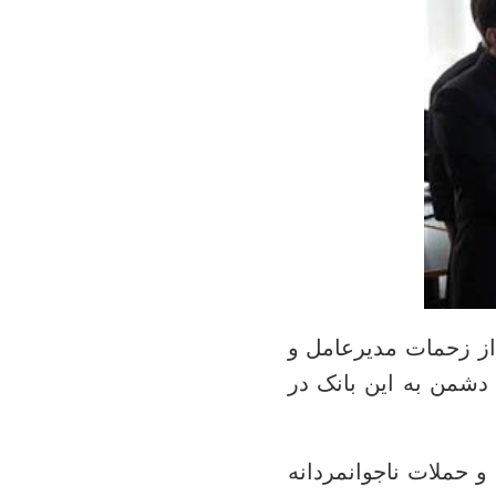
از زحمات مدیرعامل و
دشمن به این بانک در
 حملات ناجوانمردانه