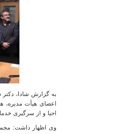
به گزارش شادا، دکتر 
اعضای هیأت مدیره، هی
احیا و از سرگیری خدمات
وی اظهار داشت: مجموع