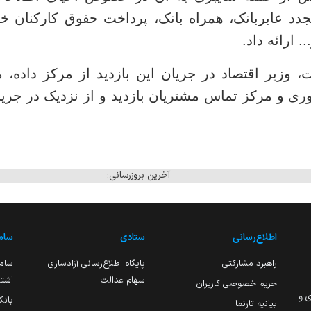
جدد عابربانک، همراه بانک، پرداخت حقوق کارکنان خ
 ارائه داد.
وزیر اقتصاد در جریان این بازدید از مرکز داده، 
وری و مرکز تماس مشتریان بازدید و از نزدیک در جریا
آخرین بروزرسانی:
اطلاع‌رسانی
ستادی
ساما
راهبرد مشارکتی
پایگاه اطلاع‌رسانی آزادسازی
ساما
سهام عدالت
اشتغ
حریم خصوصی کاربران
ی و
بانک
بیانیه تارنما