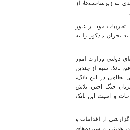
 به زیرساخت‌ها، از
.
 تجربیات خود در عبور
ه بحران مذکور را به
ای دولتی وزارت امور
فق بانک سپه از چندین
 نظامی در این بانک،
یان جنگ اخیر، تلاش
عات و امنیت این بانک
 گزارشی از اقدامات و
 هویتی و سپرده‌های