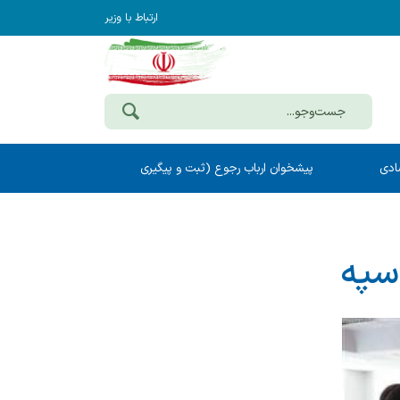
ارتباط با وزیر
ادی
پیشخوان ارباب رجوع (ثبت و پیگیری
مکاتبات)
 سپه