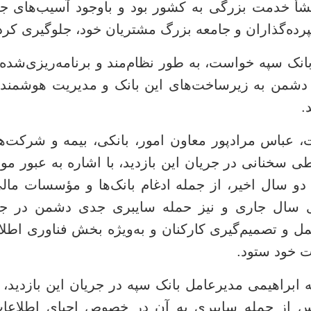
أ خدمت بزرگی به کشور بود و باوجود آسیب‌های جدی
پرده‌گذاران و جامعه بزرگ مشتریان خود، جلوگیری کرد
بانک سپه خواست، به طور نظام‌مند و برنامه‌ریزی‌شده،
شمن به زیرساخت‌های این بانک و مدیریت هوشمندان
.
عباس مرادپور معاون امور، بانکی، بیمه و شرکت‌ه
طی سخنانی در جریان این بازدید، با اشاره به عبور مو
دو سال اخیر، از جمله ادغام بانک‌ها و مؤسسات مالی
دای سال جاری و نیز حمله سایبری جدی دشمن در جر
 و تصمیم‌گیری کارکنان و به‌ویژه بخش فناوری اطلا
ت خود ستود.
له ابراهیمی مدیرعامل بانک سپه در جریان این بازدید،
 پس از حمله سایبری به آن در خصوص احیای اطلاعات