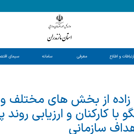
رتباطات و اطلاع
معرفی
سامانه
سیمای اقتص
رسانی
خدمات
شفافیت
استان
 زاده از بخش های مختلف وز
و با كاركنان و ارزیابی روند پ
اهداف سازمانی