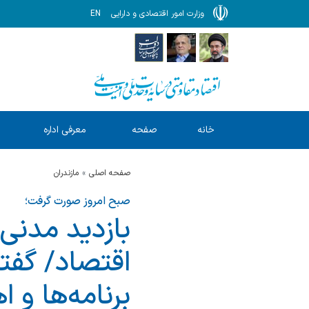
وزارت امور اقتصادی و دارایی
EN
خانه
صفحه
معرفی اداره
ا
نخست
کل
صفحه اصلی
مازندران
صبح امروز صورت گرفت؛
بازدید مدنی
اقتصاد/ گفتگ
برنامه‌ها و 