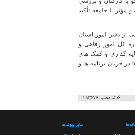
 با کارکنان و بررسی
 مؤثر با جامعه تأکید
ی از دفتر امور استان
اره کل امور رفاهی و
ایه گذاری و کمک های
 در جریان برنامه ها و
کد مطلب: 283674 -
نه‌ها
سایر پیوندها