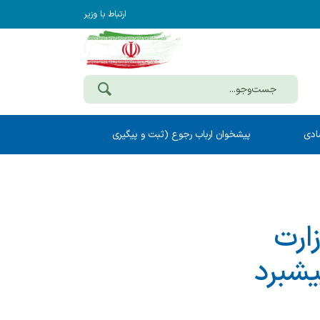
ارتباط با وزیر
ادی
پیشخوان ارباب رجوع (ثبت و پیگیری
مکاتبات)
ارت
یشبرد