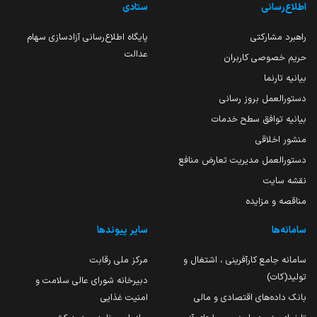
اطلاع‌رسانی
ستادی
راهبرد مشارکتی
پایگاه اطلاع‌رسانی آزادسازی سهام
عدالت
حریم خصوصی کاربران
بیانیه تارنما
دستورالعمل بروز رسانی
بیانیه توافق سطح خدمات
منشور اخلاقی
دستورالعمل مدیریت تعارض منافع
نقشه سایت
مناقصه و مزایده
سامانه‌ها
سایر پیوندها
سامانه جامع کارآفرینی ، اشتغال و
مرکز ملی رقابت
تولید(کات)
دبیرخانه شورای عالی سلامت و
بانک داده‌های اقتصادی و مالی
امنیت غذایی