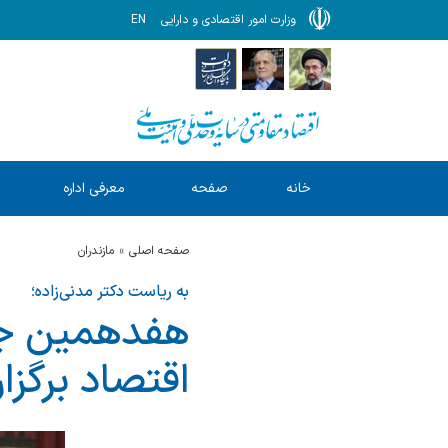
وزارت امور اقتصادی و دارایی
EN
خانه
صفحه
معرفی اداره
ا
نخست
کل
صفحه اصلی
مازندران
به ریاست دکتر مدنی‌زاده؛
هفدهمین جلس
اقتصاد برگزا