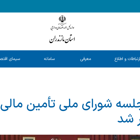
رتباطات و اطلاع
معرفی
سامانه
سیمای اقتص
رسانی
خدمات
شفافیت
استان
ه شورای ملی تأمین مالی د
ر شد