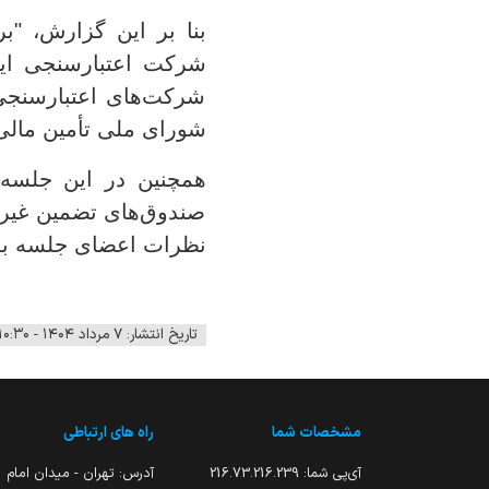
بنا بر این گزارش، "
شرکت‌های اعتبارسنجی
شورای ملی تأمین مالی 
همچنین در این جلسه 
صندوق‌های تضمین غیر
نظرات اعضای جلسه به
تاریخ انتشار: ۷ مرداد ۱۴۰۴ - ۱۰:۳۰
مشخصات شما
راه های ارتباطی
آی‌پی شما:
216.73.216.239
آدرس: تهران - میدان امام