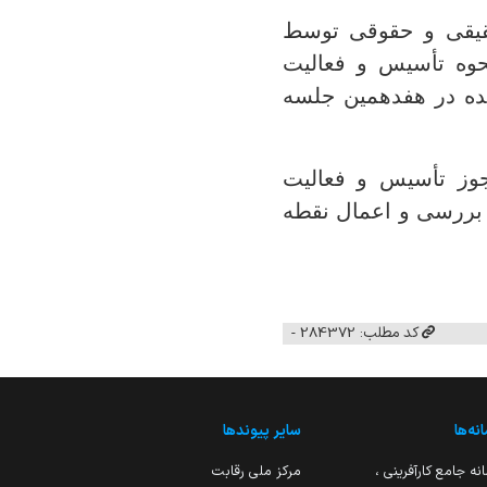
حقیقی و حقوقی توسط
 رتبه‌بندی) موضوع ماده ۱۱ آیین‌نامه نحوه تأسیس و فعالیت
ده در هفدهمین جلسه
جوز تأسیس و فعالیت
بررسی و اعمال نقطه
کد مطلب: 284372 -
نه‌ها
سایر پیوندها
نه جامع کارآفرینی ،
مرکز ملی رقابت