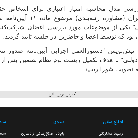
بررسی مدل محاسبه امتیاز اعتباری برای اشخاص 
شرکت اعتبارسنجی ایران (مشاوره
" یکی از موضوعات مورد بررسی اعضای شرکت‌کنن
بود که توسط اعضا و حاضرین در جلسه تایید گردید.
پیش‌نویس "دستورالعمل اجرایی آیین‌نامه صدور م
دولتی" با هدف تکمیل زیست بوم نظام تضمین پس از 
 تصویب شورا رسید.
آخرین بروزرسانی:
اطلاع‌رسانی
ستادی
ساما
راهبرد مشارکتی
پایگاه اطلاع‌رسانی آزادسازی
ساما