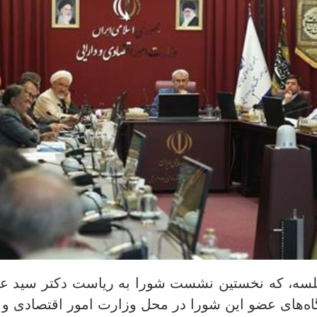
جلسه، که نخستین نشست شورا به ریاست دکتر سید ع
ه‌های عضو این شورا در محل وزارت امور اقتصادی و د