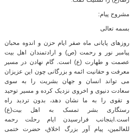
.
مشروح پیام:
بسمه تعالی
روزهای پایانی ماه صفر ایام حزن و اندوه محبان
پیامبر نور و رحمت (ص) و ارادتمندان اهل بیت
عصمت و طهارت (ع) است. گام نهادن در مسیر
معرفت و حقانیت ائمه و بزرگانی چون این عزیزان
می ‌تواند انسان و جهان بشریت را به سوی
سعادت دنیوی و اخروی نزدیک کرده و مسیر توحید
و تقوی را به ما نشان دهد، بدون تردید راه
رستگاری بشر تمسک به اهل ‌بیت(ع)
است.
اینجانب فرارسیدن ایام رحلت رحمه
للعالمین، پیام آور بزرگ اخلاق، حضرت ختمی