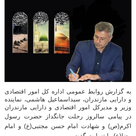
به گزارش روابط عمومی اداره کل امور اقتصادی
و دارایی مازندران، سیداسماعیل هاشمی، نماینده
وزیر و مدیرکل امور اقتصادی و دارایی مازندران
د
ر پیامی سالروز رحلت جانگداز حضرت رسول
اکرم(ص) و شهادت امام حسن مجتبی(ع) و امام
رضا(ع) را تسلیت گفت