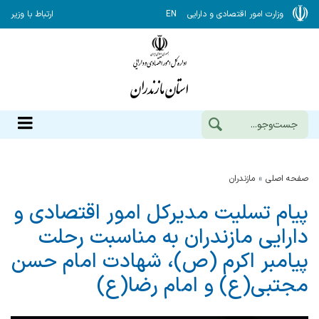
وزارت امور اقتصادی و دارایی
EN
ارتباط با وزیر
صفحه اصلی
مازندران
پیام تسلیت مدیركل امور اقتصادی و
دارایی مازندران به مناسبت رحلت
پیامبر اكرم (ص)، شهادت امام حسن
مجتبی(ع) و امام رضا(ع)