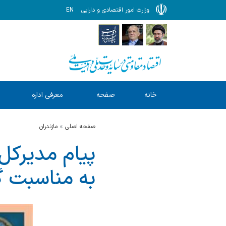
وزارت امور اقتصادی و دارایی
EN
خانه
صفحه
معرفی اداره
ا
نخست
کل
صفحه اصلی
مازندران
پیام مدیركل 
به مناسبت گ