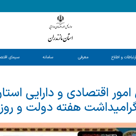
رتباطات و اطلاع
معرفی
سامانه
سیمای اقتص
رسانی
خدمات
شفافیت
استان
امور اقتصادی و دارایی استان
رامیداشت هفته دولت و روز 