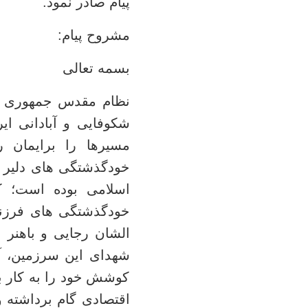
پیام صادر نمود.
️مشروح پیام:
بسمه تعالی
نظام مقدس جمهوری اسل
شکوفایی و آبادانی ای
مسیرها را برایمان 
خودگذشتگی های دلیر م
اسلامی بوده است؛ کس
خودگذشتگی های فرزند
الشان رجایی و باهنر 
شهدای این سرزمین، آنا
کوشش خود را به کار بن
اقتصادی گام برداشته و