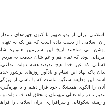
امی ایران از بدو ظهور تا کنون چهره‌های نامدار و
ران اسلامی از دست داده است که هر یک به تنهایی
روشن می ساختند.
تاریخ این سرزمین همواره شاه
ردانی بوده که تمام هم و غم شان خدمت به مردم و اع
انی که غیر خدا هیچ ندیدند.
هفته دولت تداعی‌کن
ان پاک نهاد این نظام و یادآور روزهای پرشور خدم
است.
این وظیفه سنگین ماست که با تاسی از ویژگی‌
ن را الگوی همیشگی خود قرار دهیم و با بهره‌گیری 
دیم تا در راه تعالی میهنمان و تحقق اهداف دولت و
 زمینه شکوفایی و سرافرازی ایران اسلامی را فراهم