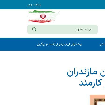
ارتباط با وزیر
ادی
پیشخوان ارباب رجوع (ثبت و پیگیری
مکاتبات)
 مازندران
كارمند