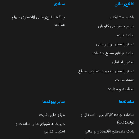
اطلاع‌رسانی
ستادی
راهبرد مشارکتی
پایگاه اطلاع‌رسانی آزادسازی سهام
عدالت
حریم خصوصی کاربران
بیانیه تارنما
دستورالعمل بروز رسانی
بیانیه توافق سطح خدمات
منشور اخلاقی
دستورالعمل مدیریت تعارض منافع
نقشه سایت
مناقصه و مزایده
سامانه‌ها
سایر پیوندها
سامانه جامع کارآفرینی ، اشتغال و
مرکز ملی رقابت
تولید(کات)
دبیرخانه شورای عالی سلامت و
بانک داده‌های اقتصادی و مالی
امنیت غذایی