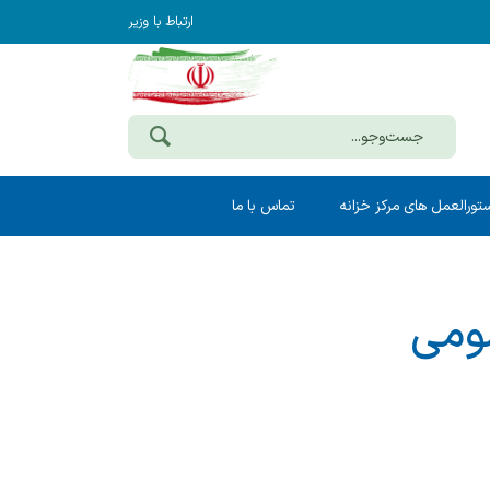
ارتباط با وزیر
تورالعمل های مرکز خزانه
تماس با ما
مومی