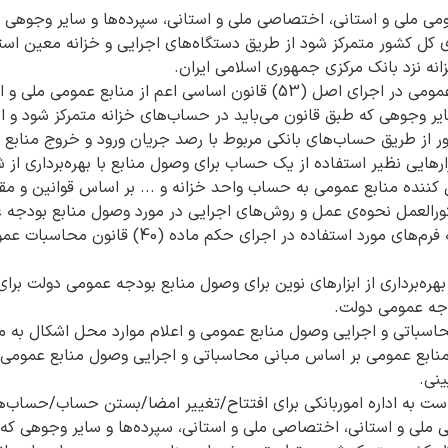
می ملی و استانی، اختصاصی ملی و استانی، سپرده‌ها و سایر وجوهی ک
 کل کشور متمرکز شود از طریق دستگاه‌های اجرایی و خزانه معین استا
نه نزد بانک مرکزی جمهوری اسلامی ایران.
نظارت بر وصول وجوه عمومی در اجرای اصل (53) قانون اساسی اعم از منا
سایر وجوهی که طبق قانون می‌باید در حساب‌های خزانه متمرکز شود 
ر از طریق حساب‌های بانکی مربوط با رصد جریان ورود و خروج منابع 
زارهایی نظیر استفاده از یک حساب برای وصول منابع با بهره‌برداری از 
نده منابع عمومی به حساب واحد خزانه و ... بر اساس قوانین و مقر
ورالعمل نحوه‌ی عمل و روش‌های اجرایی در مورد وصول منابع بودجه عم
موسسات دولتی و نمونه فرم‌های مورد استفاده در اجرای 
هره‌برداری از ابزارهای نوین برای وصول منابع بودجه عمومی دولت بر
ه عمومی دولت.
اسباتی و اجرایی وصول منابع عمومی و اعلام موارد محل اشکال به م
نابع عمومی بر اساس مبانی محاسباتی و اجرایی وصول منابع عمومی و
ینی.
است به اداره اموربانکی برای افتتاح/تغییر امضا/بستن حساب/حساب‌ه
 ملی و استانی، اختصاصی ملی و استانی، سپرده‌ها و سایر وجوهی که 