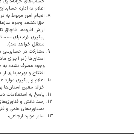
حساب‌های خزانه‌داری ک
اعلام به اداره حسابداری
انجام امور مربوط به 
حق‌الکشف، وجوه سازما
ارزش افزوده، قاچاق کال
پیگیری لازم برای سیس
منتقل خواهد شد).
مشارکت در حسابرسی دور
افتتاح و بهره‌برداری ا
اعلام و پیگیری موارد ع
خزانه معین استان‌ها 
پاسخ به استعلامات دست
رصد دانش و فناوری‌ها
دستاوردهای علمی و فنی
سایر موارد ارجاعی
.