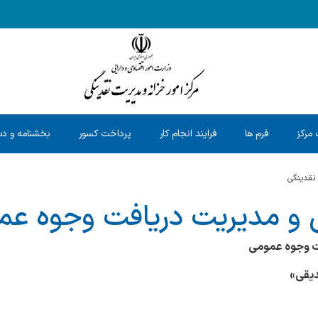
 مرکز
فرم ها
فرایند انجام کار
پرداخت کسور
بخشنامه و دس
 نقدینگی
ی و مدیریت دریافت وجوه ع
فت وجوه عمومی
دیقی
»