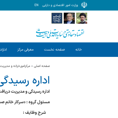
وزارت امور اقتصادی و دارایی
EN
خانه
صفحه نخست
معرفی مرکز
ادارات
صفحه اصلی
مرکزامورخزانه و مدیریت
اداره رسیدگ
اداره رسیدگی و مدیریت دریا
مسئول گروه :
«
سرکار خانم ص
شرح وظایف :