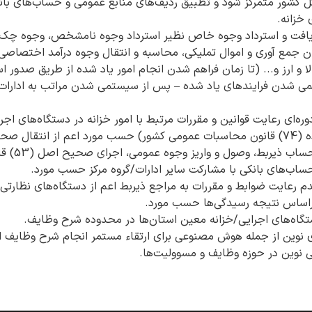
ل کشور متمرکز شود و تطبیق ردیف‌های منابع عمومی و حساب‌های بانک
 خزانه.
دریافت و استرداد وجوه خاص نظیر استرداد وجوه نامشخص، وجوه چک‌
ن جمع آوری و اموال تملیکی، محاسبه و انتقال وجوه درآمد اختصا
ا و ارز و... (تا زمان فراهم شدن انجام امور یاد شده از طریق صدور ا
تمی شدن فرایندهای یاد شده – پس از سیستمی شدن مراتب به ادارا
ه‌ای رعایت قوانین و مقررات مرتبط با امور خزانه در دستگاه‌های اجر
استان‌ها (در اجرای ماده (74) قانون محاسبات عمومی کشور) حسب مورد اعم از انتق
وجوه مصرف نش
ز حساب‌های بانکی با مشارکت سایر ادارات/گروه مرکز حسب مورد.
دم رعایت ضوابط و مقررات به مراجع ذیربط اعم از دستگاه‌های نظارتی،
براساس نتیجه رسیدگی‌ها حسب مورد.
گاه‌های اجرایی/خزانه معین استان‌ها در محدوده شرح وظایف.
ی نوین از جمله هوش مصنوعی برای ارتقاء مستمر انجام شرح وظایف ا
 نوین در حوزه وظایف و مسوولیت‌ها.