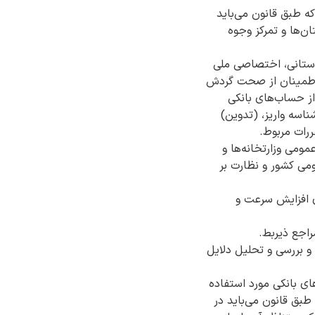
ه طبق قانون می‌باید
ن‌ها و تمرکز وجوه
بع عمومی ملی و استانی، اختصاصی ملی
و اطمینان از صحت گردش
از حساب‌های بانکی
شناسه واریز، (تدوین)
رات مربوط.
ومی وزارتخانه‌ها و
حکم ماده (40) قانون محاسبات عمومی کشور و نظارت بر
ای افزایش سرعت و
راجع ذیربط.
 بررسی و تحلیل دلایل
ای بانکی مورد استفاده
طبق قانون می‌باید در