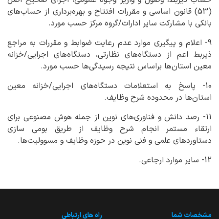
حساب ذیربط، وصول و واریز وجوه عمومی، اجرای صحیح اصل
(53) قانون اساسی و مقررات افتتاح و بهره‌برداری از حساب‌های
بانکی با مشارکت سایر ادارات/گروه مرکز حسب مورد.
9- اعلام و پیگیری موارد عدم رعایت ضوابط و مقررات به مراجع
ذیربط اعم از دستگاه‌های نظارتی، دستگاه‌های اجرایی/خزانه
معین استان‌ها براساس نتیجه رسیدگی‌ها حسب مورد.
10- پاسخ به استعلامات دستگاه‌های اجرایی/خزانه معین
استان‌ها در محدوده شرح وظایف.
11- رصد دانش و فناوری‌های نوین از جمله هوش مصنوعی برای
ارتقاء مستمر انجام شرح وظایف از طریق بومی سازی
دستاوردهای علمی و فنی نوین در حوزه وظایف و مسوولیت‌ها.
12- سایر موارد ارجاعی.
مشخصات شما
راه های ارتباطی