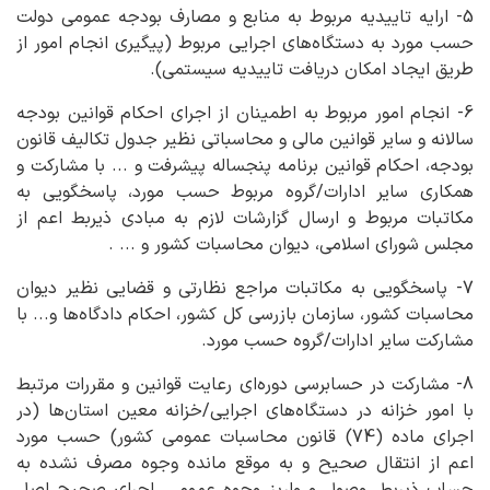
5- ارایه تاییدیه مربوط به منابع و مصارف بودجه عمومی دولت
حسب مورد به دستگاه‌های اجرایی مربوط (پیگیری انجام امور از
طریق ایجاد امکان دریافت تاییدیه سیستمی).
6- انجام امور مربوط به اطمینان از اجرای احکام قوانین بودجه
سالانه و سایر قوانین مالی و محاسباتی نظیر جدول تکالیف قانون
بودجه، احکام قوانین برنامه پنجساله پیشرفت و ... با مشارکت و
همکاری سایر ادارات/گروه مربوط حسب مورد، پاسخگویی به
مکاتبات مربوط و ارسال گزارشات لازم به مبادی ذیربط اعم از
مجلس شورای اسلامی، دیوان محاسبات کشور و ... .
7- پاسخگویی به مکاتبات مراجع نظارتی و قضایی نظیر دیوان
محاسبات کشور، سازمان بازرسی کل کشور، احکام دادگاه‌ها و... با
مشارکت سایر ادارات/گروه حسب مورد.
8- مشارکت در حسابرسی دوره‌ای رعایت قوانین و مقررات مرتبط
با امور خزانه در دستگاه‌های اجرایی/خزانه معین استان‌ها (در
اجرای ماده (74) قانون محاسبات عمومی کشور) حسب مورد
اعم از انتقال صحیح و به موقع مانده وجوه مصرف نشده به