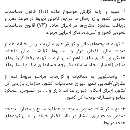
شرح وظایف :
1- تهیه و ارایه گزارش موضوع ماده (101) قانون محاسبات
عمومی کشور برای ارسال به مراجع قانونی ذیربط در موعد مقرر و
دریافت عملکرد استان‌ها در اجرای ماده (74) قانون محاسبات
عمومی کشور و آیین‌نامه‌های اجرایی مربوط.
2- تهیه صورت‌های مالی و گزارش‌های مالی/مدیریتی خزانه اعم از
صورت مالی تلفیقی مرکز و استان‌ها، گزارشات مالی ماهانه،
هفتگی و پیگیری برای فراهم شدن الزامات تهیه برخط گزارش‌های
مذکور (اعم از ایجاد سامانه یکپارچه حسابداری مرکز و استان‌ها).
3- پاسخگویی به مکاتبات و گزارشات مراجع مربوط اعم از
نظارتی/قضایی نظیر دیوان محاسبات کشور، سازمان بازرسی کل
کشور، اجرای احکام، دیوان عدالت داری و ... در خصوص عملکرد
منابع و مصارف بودجه کل کشور.
4- تهیه گزارشات عمومی مربوط به عملکرد منابع و مصارف بودجه
عمومی دولت برای انتشار در قالب اخبار خزانه براساس گروه‌های
هدف مربوط.