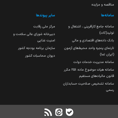
مناقصه و مزایده
سامانه‌ها
سایر پیوندها
سامانه جامع کارآفرینی ، اشتغال و
مرکز ملی رقابت
تولید(کات)
دبیرخانه شورای عالی سلامت و
بانک داده‌های اقتصادی و مالی
امنیت غذایی
تارنمای پنجره واحد محیط‌های آزمون
سازمان برنامه بودجه کشور
(ایران تما)
دیوان محاسبات کشور
سامانه مدیریت خدمات دولت
سامانه هیات موضوع ماده 251 مکرر
قانون مالیات‌های مستقیم
سامانه تشخیص صلاحیت حسابداران
رسمی