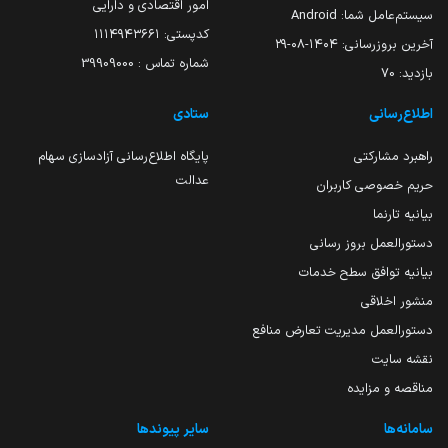
امور اقتصادی و دارایی
سیستم‌عامل شما:
Android
کدپستی: ۱۱۱۴۹۴۳۶۶۱
آخرین بروزرسانی:
۱۴۰۴-۰۸-۲۹
شماره تماس : 39909000
بازدید:
70
اطلاع‌رسانی
ستادی
راهبرد مشارکتی
پایگاه اطلاع‌رسانی آزادسازی سهام
عدالت
حریم خصوصی کاربران
بیانیه تارنما
دستورالعمل بروز رسانی
بیانیه توافق سطح خدمات
منشور اخلاقی
دستورالعمل مدیریت تعارض منافع
نقشه سایت
مناقصه و مزایده
سامانه‌ها
سایر پیوندها