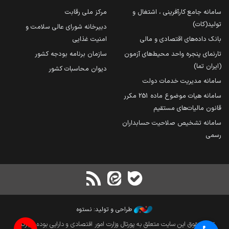
سامانه جامع کارآفرینی ، اشتغال و
مرکز ملی رقابت
تولید(کات)
دبیرخانه شورای عالی سلامت و
بانک داده‌های اقتصادی و مالی
امنیت غذایی
تارنمای پنجره واحد محیط‌های آزمون
سازمان برنامه بودجه کشور
(ایران تما)
دیوان محاسبات کشور
سامانه مدیریت خدمات دولت
سامانه هیات موضوع ماده 251 مکرر
قانون مالیات‌های مستقیم
سامانه تشخیص صلاحیت حسابداران
رسمی
طراحی و تولید: نستوه
تمام حقوق این سایت متعلق به پورتال وزارت امور اقتصادی و دارایی بوده و بازنشر