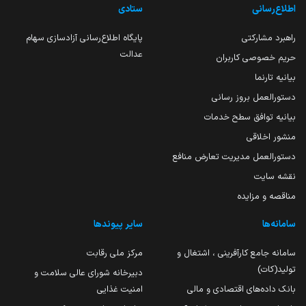
اطلاع‌رسانی
ستادی
راهبرد مشارکتی
پایگاه اطلاع‌رسانی آزادسازی سهام
عدالت
حریم خصوصی کاربران
بیانیه تارنما
دستورالعمل بروز رسانی
بیانیه توافق سطح خدمات
منشور اخلاقی
دستورالعمل مدیریت تعارض منافع
نقشه سایت
مناقصه و مزایده
سامانه‌ها
سایر پیوندها
سامانه جامع کارآفرینی ، اشتغال و
مرکز ملی رقابت
تولید(کات)
دبیرخانه شورای عالی سلامت و
بانک داده‌های اقتصادی و مالی
امنیت غذایی