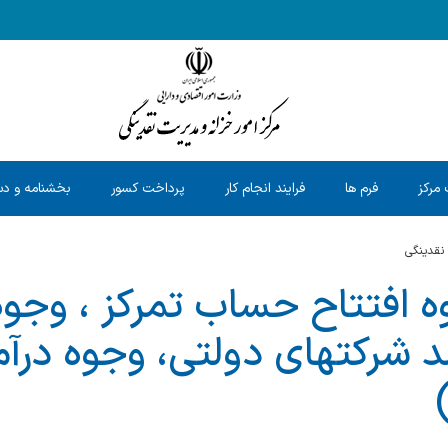
 مرکز
فرم ها
فرایند انجام کار
پرداخت کسور
بخشنامه و دس
 نقدینگی
ه افتتاح حساب تمرکز ، وجوه
مد شرکتهای دولتی، وجوه در