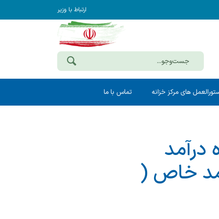
ارتباط با وزیر
تورالعمل های مرکز خزانه
تماس با ما
 درآمد
آمد خاص (