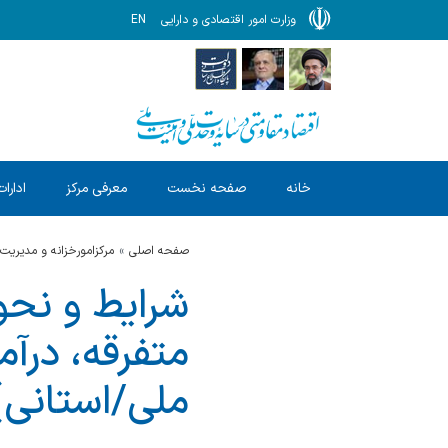
وزارت امور اقتصادی و دارایی
EN
خانه
صفحه نخست
معرفی مرکز
ادارات
صفحه اصلی
مرکزامورخزانه و مدیریت
شرایط و نحو
متفرقه، درآ
ملی/استانی)