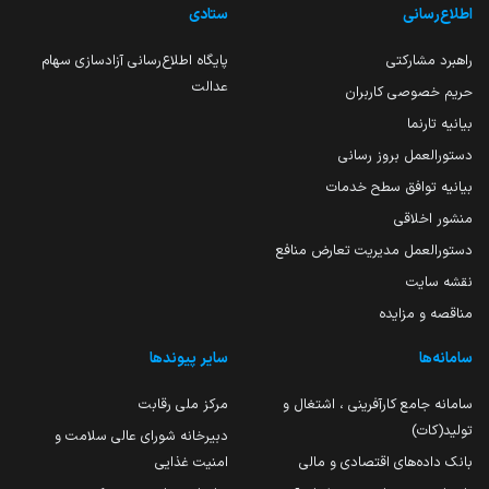
اطلاع‌رسانی
ستادی
راهبرد مشارکتی
پایگاه اطلاع‌رسانی آزادسازی سهام
عدالت
حریم خصوصی کاربران
بیانیه تارنما
دستورالعمل بروز رسانی
بیانیه توافق سطح خدمات
منشور اخلاقی
دستورالعمل مدیریت تعارض منافع
نقشه سایت
مناقصه و مزایده
سامانه‌ها
سایر پیوندها
سامانه جامع کارآفرینی ، اشتغال و
مرکز ملی رقابت
تولید(کات)
دبیرخانه شورای عالی سلامت و
بانک داده‌های اقتصادی و مالی
امنیت غذایی