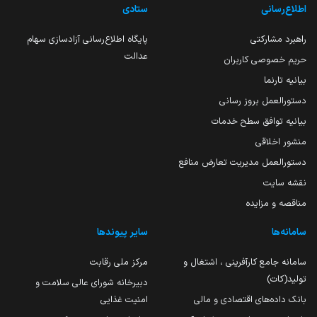
اطلاع‌رسانی
ستادی
راهبرد مشارکتی
پایگاه اطلاع‌رسانی آزادسازی سهام
عدالت
حریم خصوصی کاربران
بیانیه تارنما
دستورالعمل بروز رسانی
بیانیه توافق سطح خدمات
منشور اخلاقی
دستورالعمل مدیریت تعارض منافع
نقشه سایت
مناقصه و مزایده
سامانه‌ها
سایر پیوندها
سامانه جامع کارآفرینی ، اشتغال و
مرکز ملی رقابت
تولید(کات)
دبیرخانه شورای عالی سلامت و
بانک داده‌های اقتصادی و مالی
امنیت غذایی